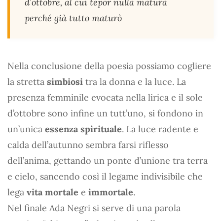
d’ottobre, al cui tepor nulla matura
perché già tutto maturò
Nella conclusione della poesia possiamo cogliere
la stretta
simbiosi
tra la donna e la luce. La
presenza femminile evocata nella lirica e il sole
d’ottobre sono infine un tutt’uno, si fondono in
un’unica
essenza spirituale
. La luce radente e
calda dell’autunno sembra farsi riflesso
dell’anima, gettando un ponte d’unione tra terra
e cielo, sancendo così il legame indivisibile che
lega
vita mortale
e
immortale
.
Nel finale Ada Negri si serve di una parola