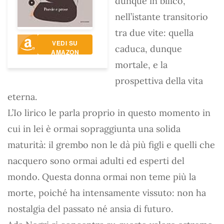
dunque in bilico,
nell’istante transitorio
tra due vite: quella
VEDI SU
caduca, dunque
AMAZON
mortale, e la
prospettiva della vita
eterna.
L’Io lirico le parla proprio in questo momento in
cui in lei è ormai sopraggiunta una solida
maturità: il grembo non le dà più figli e quelli che
nacquero sono ormai adulti ed esperti del
mondo. Questa donna ormai non teme più la
morte, poiché ha intensamente vissuto: non ha
nostalgia del passato né ansia di futuro.