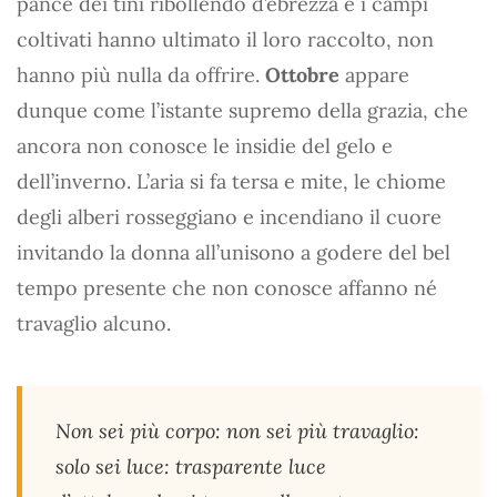
pance dei tini ribollendo d’ebrezza e i campi
coltivati hanno ultimato il loro raccolto, non
hanno più nulla da offrire.
Ottobre
appare
dunque come l’istante supremo della grazia, che
ancora non conosce le insidie del gelo e
dell’inverno. L’aria si fa tersa e mite, le chiome
degli alberi rosseggiano e incendiano il cuore
invitando la donna all’unisono a godere del bel
tempo presente che non conosce affanno né
travaglio alcuno.
Non sei più corpo: non sei più travaglio:
solo sei luce: trasparente luce