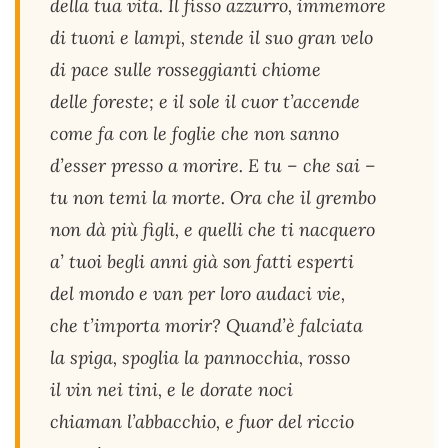
della tua vita. Il fisso azzurro, immemore
di tuoni e lampi, stende il suo gran velo
di pace sulle rosseggianti chiome
delle foreste; e il sole il cuor t’accende
come fa con le foglie che non sanno
d’esser presso a morire. E tu – che sai –
tu non temi la morte. Ora che il grembo
non dà più figli, e quelli che ti nacquero
a’ tuoi begli anni già son fatti esperti
del mondo e van per loro audaci vie,
che t’importa morir? Quand’è falciata
la spiga, spoglia la pannocchia, rosso
il vin nei tini, e le dorate noci
chiaman l’abbacchio, e fuor del riccio