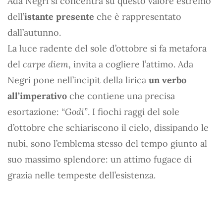
Ada Negri si concentra su questo valore estremo
dell’
istante presente
che è rappresentato
dall’autunno.
La luce radente del sole d’ottobre si fa metafora
del
carpe diem
, invita a cogliere l’attimo. Ada
Negri pone nell’incipit della lirica
un verbo
all’imperativo
che contiene una precisa
esortazione:
“Godi”
. I fiochi raggi del sole
d’ottobre che schiariscono il cielo, dissipando le
nubi, sono l’emblema stesso del tempo giunto al
suo massimo splendore: un attimo fugace di
grazia nelle tempeste dell’esistenza.