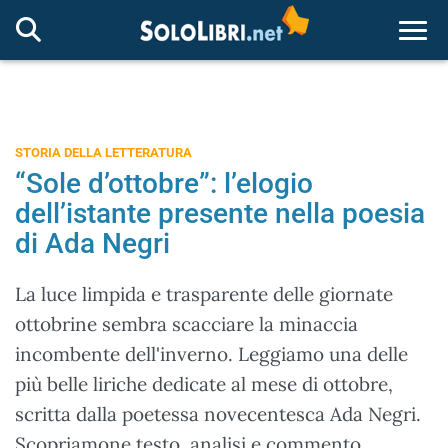
Togg
STORIA DELLA LETTERATURA
“Sole d’ottobre”: l’elogio
dell’istante presente nella poesia
di Ada Negri
La luce limpida e trasparente delle giornate
ottobrine sembra scacciare la minaccia
incombente dell'inverno. Leggiamo una delle
più belle liriche dedicate al mese di ottobre,
scritta dalla poetessa novecentesca Ada Negri.
Scopriamone testo, analisi e commento.