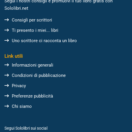
Segui i nostri consigli e promuovi il tuo libro gratis con
Sololibri.net
Consigli per scrittori
Ti presento i miei... libri
Uno scrittore ci racconta un libro
Link utili
Informazioni generali
Condizioni di pubblicazione
Privacy
Preferenze pubblicità
Chi siamo
Segui Sololibri sui social