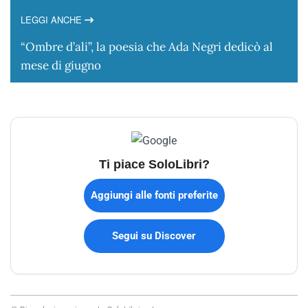
LEGGI ANCHE
“Ombre d’ali”, la poesia che Ada Negri dedicò al
mese di giugno
Ti piace SoloLibri?
Aggiungi alle fonti preferite
Segui su Discover