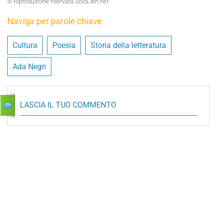
© Riproduzione riservata SoloLibri.net
Naviga per parole chiave
Cultura
Poesia
Storia della letteratura
Ada Negri
LASCIA IL TUO COMMENTO