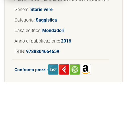
Genere:
Storie vere
Categoria:
Saggistica
Casa editrice:
Mondadori
Anno di pubblicazione:
2016
ISBN:
9788804664659
Confronta prezzi: