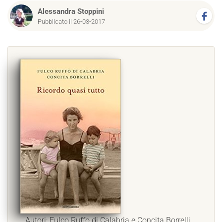
Alessandra Stoppini
Pubblicato il 26-03-2017
Autori: Fulco Ruffo di Calabria e Concita Borrelli