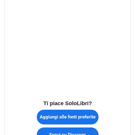
Ti piace SoloLibri?
Aggiungi alle fonti preferite
Segui su Discover