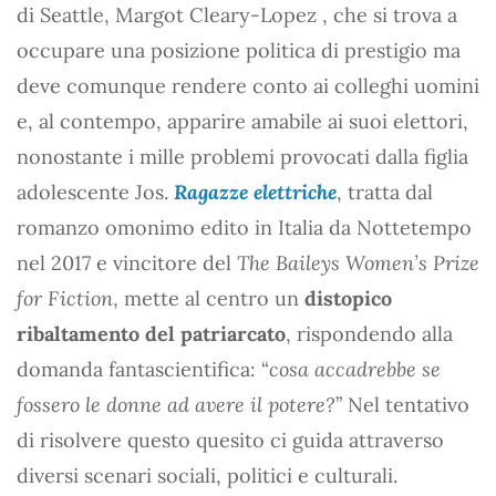
di Seattle, Margot Cleary-Lopez , che si trova a
occupare una posizione politica di prestigio ma
deve comunque rendere conto ai colleghi uomini
e, al contempo, apparire amabile ai suoi elettori,
nonostante i mille problemi provocati dalla figlia
adolescente Jos.
Ragazze elettriche
, tratta dal
romanzo omonimo edito in Italia da Nottetempo
nel 2017 e vincitore del
The Baileys Women’s Prize
for Fiction
, mette al centro un
distopico
ribaltamento del patriarcato
, rispondendo alla
domanda fantascientifica: “
cosa accadrebbe se
fossero le donne ad avere il potere?
” Nel tentativo
di risolvere questo quesito ci guida attraverso
diversi scenari sociali, politici e culturali.