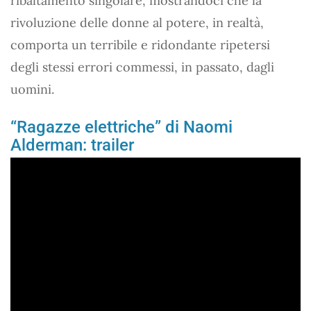
ribaltamento singolare, mostrandoci che la
rivoluzione delle donne al potere, in realtà,
comporta un terribile e ridondante ripetersi
degli stessi errori commessi, in passato, dagli
uomini.
“Ragazze elettriche” di Naomi
Alderman: trailer