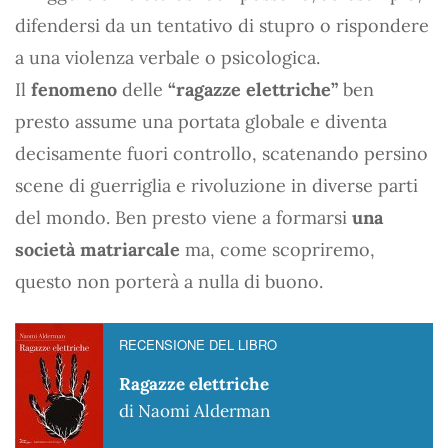
difendersi da un tentativo di stupro o rispondere
a una violenza verbale o psicologica.
Il
fenomeno
delle
“ragazze elettriche”
ben
presto assume una portata globale e diventa
decisamente fuori controllo, scatenando persino
scene di guerriglia e rivoluzione in diverse parti
del mondo. Ben presto viene a formarsi
una
società matriarcale
ma, come scopriremo,
questo non porterà a nulla di buono.
RECENSIONE DEL LIBRO
Ragazze elettriche
di Naomi Alderman