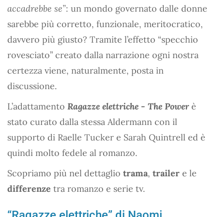
accadrebbe se”
: un mondo governato dalle donne
sarebbe più corretto, funzionale, meritocratico,
davvero più giusto? Tramite l’effetto “specchio
rovesciato” creato dalla narrazione ogni nostra
certezza viene, naturalmente, posta in
discussione.
L’adattamento
Ragazze elettriche - The Power
è
stato curato dalla stessa Aldermann con il
supporto di Raelle Tucker e Sarah Quintrell ed è
quindi molto fedele al romanzo.
Scopriamo più nel dettaglio
trama
,
trailer
e le
differenze
tra romanzo e serie tv.
“Ragazze elettriche” di Naomi