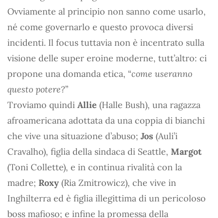
Ovviamente al principio non sanno come usarlo,
né come governarlo e questo provoca diversi
incidenti. Il focus tuttavia non è incentrato sulla
visione delle super eroine moderne, tutt’altro: ci
propone una domanda etica, “
come useranno
questo potere?
”
Troviamo quindi
Allie
(Halle Bush), una ragazza
afroamericana adottata da una coppia di bianchi
che vive una situazione d’abuso;
Jos
(Auli’i
Cravalho), figlia della sindaca di Seattle,
Margot
(Toni Collette), e in continua rivalità con la
madre;
Roxy
(Ria Zmitrowicz), che vive in
Inghilterra ed è figlia illegittima di un pericoloso
boss mafioso; e infine la promessa della