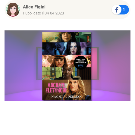
Alice Figini
1
Pubblicato il 04-04-2023