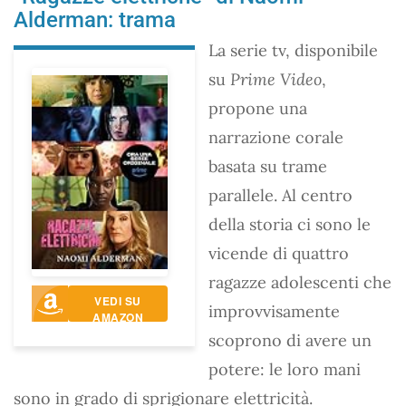
Alderman: trama
La serie tv, disponibile
su
Prime Video
,
propone una
narrazione corale
basata su trame
parallele. Al centro
della storia ci sono le
vicende di quattro
ragazze adolescenti che
VEDI SU
improvvisamente
AMAZON
scoprono di avere un
potere: le loro mani
sono in grado di sprigionare elettricità.