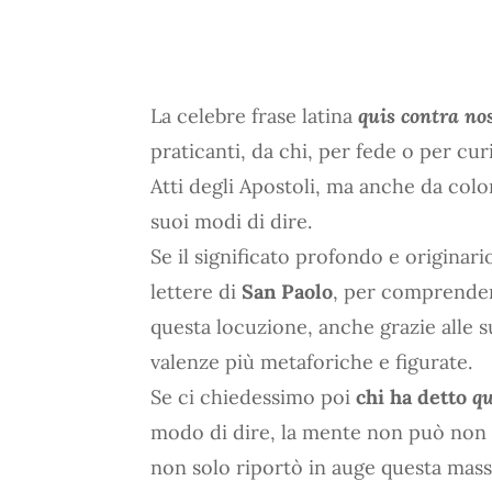
La celebre frase latina
quis contra no
praticanti, da chi, per fede o per curi
Atti degli Apostoli, ma anche da colo
suoi modi di dire.
Se il significato profondo e originar
lettere di
San Paolo
, per comprende
questa locuzione, anche grazie alle s
valenze più metaforiche e figurate.
Se ci chiedessimo poi
chi ha detto
qu
modo di dire, la mente non può non 
non solo riportò in auge questa mass