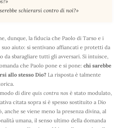
os?»
oserebbe schierarsi contro di noi?»
, dunque, la fiducia che Paolo di Tarso e i
 suo aiuto: si sentivano affiancati e protetti da
 da sbaragliare tutti gli avversari. Si intuisce,
 domanda che Paolo pone e si pone:
chi sarebbe
rsi allo stesso Dio?
La risposta è talmente
orica.
l modo di dire
quis contra nos
è stato modulato,
tiva citata sopra si è spesso sostituito a Dio
rò, anche se viene meno la presenza divina, al
onalità umana, il senso ultimo della domanda