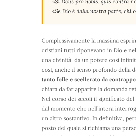
«Si Deus pro nobis, quis contra n
«Se Dio è dalla nostra parte, chi 
Complessivamente la massima esprime
cristiani tutti riponevano in Dio e nel
una divinità, da un potere così infinito
così, anche il senso profondo della
tanto folle e scellerato da contrappo
chiara da far apparire la domanda ret
Nel corso dei secoli il significato de
dal momento che nell’intera interroga
un altro sostantivo. In definitiva, pe
posto del quale si richiama una pers