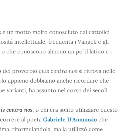
s
è un motto molto conosciuto dai cattolici
osità intellettuale, frequenta i Vangeli e gli
ro che conoscono almeno un po’ il latino e i
io del proverbio
quis contra nos
si ritrova nelle
rlo appieno dobbiamo anche ricordare che
ue varianti, ha assunto nel corso dei secoli
is contra nos
, o chi era solito utilizzare questo
correre al poeta
Gabriele D’Annunzio
che
ima, riformulandola, ma la utilizzò come