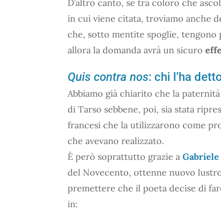
D’altro canto, se tra coloro che asc
in cui viene citata, troviamo anche d
che, sotto mentite spoglie, tengono 
allora la domanda avrà un sicuro
eff
Quis contra nos
: chi l’ha dett
Abbiamo già chiarito che la paternità 
di Tarso sebbene, poi, sia stata ripr
francesi che la utilizzarono come pr
che avevano realizzato.
È però soprattutto grazie a
Gabriele
del Novecento, ottenne nuovo lustro
premettere che il poeta decise di far
in: