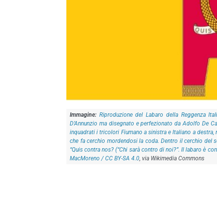
Riproduzione del Labaro della Reggenza Ital
D’Annunzio ma disegnato e perfezionato da Adolfo De Caro
inquadrati i tricolori Fiumano a sinistra e Italiano a destra
che fa cerchio mordendosi la coda. Dentro il cerchio del se
“Quis contra nos? (“Chi sarà contro di noi?”. Il labaro è c
MacMoreno / CC BY-SA 4.0
, via Wikimedia Commons