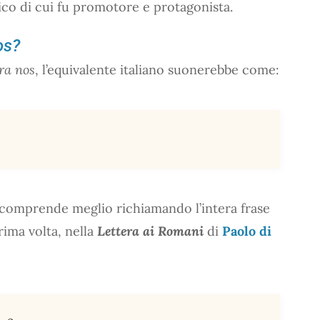
co di cui fu promotore e protagonista.
os?
ra nos
, l’equivalente italiano suonerebbe come:
i comprende meglio richiamando l’intera frase
rima volta, nella
Lettera ai Romani
di
Paolo di