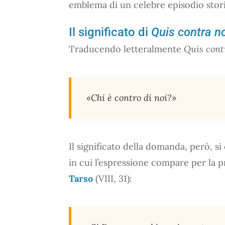
emblema di un celebre episodio stori
Il significato di
Quis contra n
Traducendo letteralmente
Quis cont
«Chi è contro di noi?»
Il significato della domanda, però, s
in cui l’espressione compare per la p
Tarso
(VIII, 31):