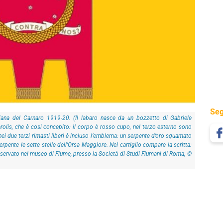
Seg
iana del Carnaro 1919-20. (Il labaro nasce da un bozzetto di Gabriele
lis, che è così concepito: il corpo è rosso cupo, nel terzo esterno sono
, nei due terzi rimasti liberi è incluso l’emblema: un serpente d’oro squamato
rpente le sette stelle dell’Orsa Maggiore. Nel cartiglio compare la scritta:
onservato nel museo di Fiume, presso la Società di Studi Fiumani di Roma; ©