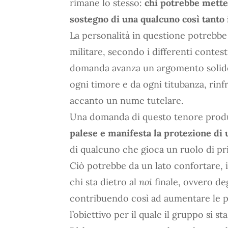
rimane lo stesso:
chi potrebbe metter
sostegno di una qualcuno così tanto 
La personalità in questione potrebb
militare, secondo i differenti contes
domanda avanza un argomento solido 
ogni timore e da ogni titubanza, rin
accanto un nume tutelare.
Una domanda di questo tenore produce
palese e manifesta la protezione d
di qualcuno che gioca un ruolo di pr
Ciò potrebbe da un lato confortare, 
chi sta dietro al
noi
finale, ovvero deg
contribuendo così ad aumentare le po
l’obiettivo per il quale il gruppo si