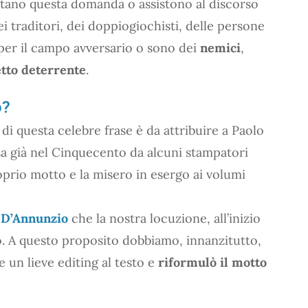
oltano questa domanda o assistono al discorso
ei traditori, dei doppiogiochisti, delle persone
per il campo avversario o sono dei
nemici
,
etto deterrente
.
o?
di questa celebre frase è da attribuire a Paolo
esa già nel Cinquecento da alcuni stampatori
oprio motto e la misero in esergo ai volumi
 D’Annunzio
che la nostra locuzione, all’inizio
. A questo proposito dobbiamo, innanzitutto,
e un lieve editing al testo e
riformulò il motto