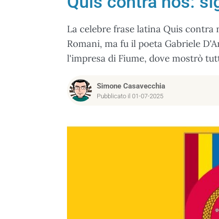
Quis contra nos: sig
La celebre frase latina Quis contra 
Romani, ma fu il poeta Gabriele D'A
l'impresa di Fiume, dove mostrò tutt
Simone Casavecchia
Pubblicato il 01-07-2025