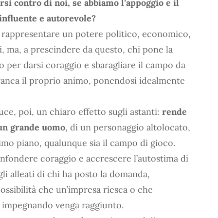
si contro di noi, se abbiamo l’appoggio e il
influente e autorevole?
e rappresentare un potere politico, economico,
ti, ma, a prescindere da questo, chi pone la
per darsi coraggio e sbaragliare il campo da
franca il proprio animo, ponendosi idealmente
, poi, un chiaro effetto sugli astanti:
rende
i un grande uomo
, di un personaggio altolocato,
imo piano, qualunque sia il campo di gioco.
infondere coraggio e accrescere l’autostima di
li alleati di chi ha posto la domanda,
ssibilità che un’impresa riesca o che
 sta impegnando venga raggiunto.