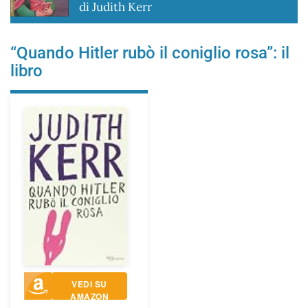
di Judith Kerr
“Quando Hitler rubò il coniglio rosa”: il
libro
VEDI SU
AMAZON