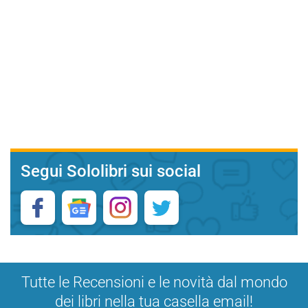
Segui Sololibri sui social
Tutte le Recensioni e le novità dal mondo
dei libri nella tua casella email!