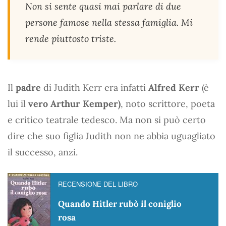
Non si sente quasi mai parlare di due
persone famose nella stessa famiglia. Mi
rende piuttosto triste.
Il
padre
di Judith Kerr era infatti
Alfred Kerr
(è
lui il
vero Arthur Kemper)
, noto scrittore, poeta
e critico teatrale tedesco. Ma non si può certo
dire che suo figlia Judith non ne abbia uguagliato
il successo, anzi.
RECENSIONE DEL LIBRO
Quando Hitler rubò il coniglio
rosa