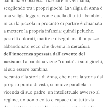
bambina è costretta a lasciare in Germania,
scegliendo tra i propri giochi. La valigia di Anna è
una valigia leggera come quella di tutti i bambini,
in cui la piccola in procinto di partire è chiamata
a mettere la propria infanzia: quindi peluche,
pastelli colorati, matite e disegni, ma il pupazzo
abbandonato ecco che diventa la
metafora
dell’innocenza spezzata dall’avvento del
nazismo
. La bambina viene “rubata” ai suoi giochi,
al suo essere bambina.
Accanto alla storia di Anna, che narra la storia dal
proprio punto di vista, si muove parallela la
vicenda di suo padre: un intellettuale avverso al
regime, un uomo colto e capace che tuttavia