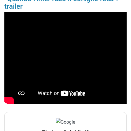
trailer