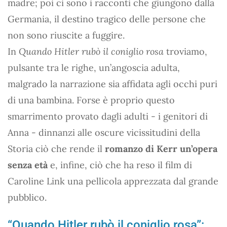
madre; poi ci sono i racconti che giungono dalla
Germania, il destino tragico delle persone che
non sono riuscite a fuggire.
In
Quando Hitler rubò il coniglio rosa
troviamo,
pulsante tra le righe, un’angoscia adulta,
malgrado la narrazione sia affidata agli occhi puri
di una bambina. Forse è proprio questo
smarrimento provato dagli adulti - i genitori di
Anna - dinnanzi alle oscure vicissitudini della
Storia ciò che rende il
romanzo di Kerr un’opera
senza età
e, infine, ciò che ha reso il film di
Caroline Link una pellicola apprezzata dal grande
pubblico.
“Quando Hitler rubò il coniglio rosa”: