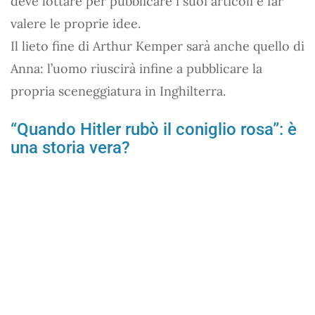
deve lottare per pubblicare i suoi articoli e far
valere le proprie idee.
Il lieto fine di Arthur Kemper sarà anche quello di
Anna: l’uomo riuscirà infine a pubblicare la
propria sceneggiatura in Inghilterra.
“Quando Hitler rubò il coniglio rosa”: è
una storia vera?