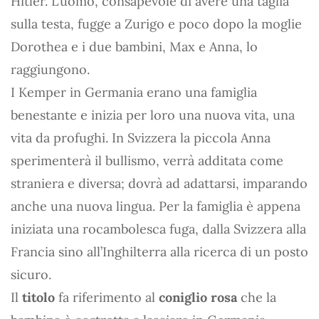
Hitler. L’uomo, consapevole di avere una taglia
sulla testa, fugge a Zurigo e poco dopo la moglie
Dorothea e i due bambini, Max e Anna, lo
raggiungono.
I Kemper in Germania erano una famiglia
benestante e inizia per loro una nuova vita, una
vita da profughi. In Svizzera la piccola Anna
sperimenterà il bullismo, verrà additata come
straniera e diversa; dovrà ad adattarsi, imparando
anche una nuova lingua. Per la famiglia è appena
iniziata una rocambolesca fuga, dalla Svizzera alla
Francia sino all’Inghilterra alla ricerca di un posto
sicuro.
Il
titolo
fa riferimento al
coniglio rosa
che la