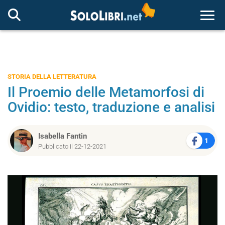
Togg
STORIA DELLA LETTERATURA
Il Proemio delle Metamorfosi di
Ovidio: testo, traduzione e analisi
Isabella Fantin
1
Pubblicato il 22-12-2021