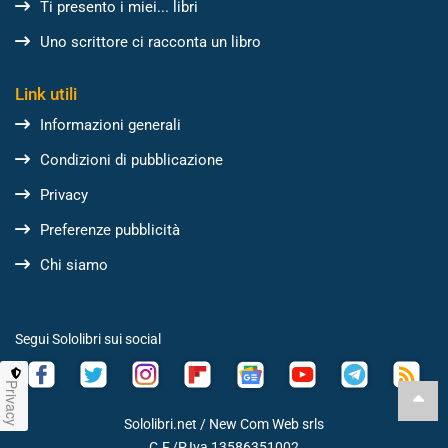
Ti presento i miei... libri
Uno scrittore ci racconta un libro
Link utili
Informazioni generali
Condizioni di pubblicazione
Privacy
Preferenze pubblicità
Chi siamo
Segui Sololibri sui social
Privacy
Sololibri.net /
New Com Web srls
C.F./P.Iva 13586351002