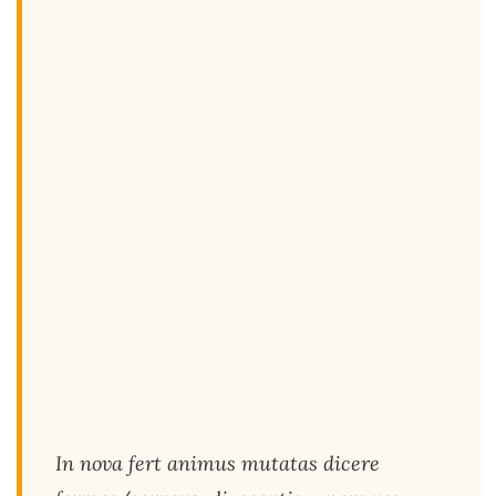
In nova fert animus mutatas dicere