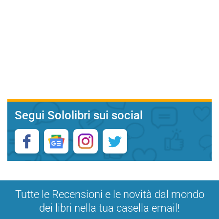
Segui Sololibri sui social
Tutte le Recensioni e le novità dal mondo
dei libri nella tua casella email!