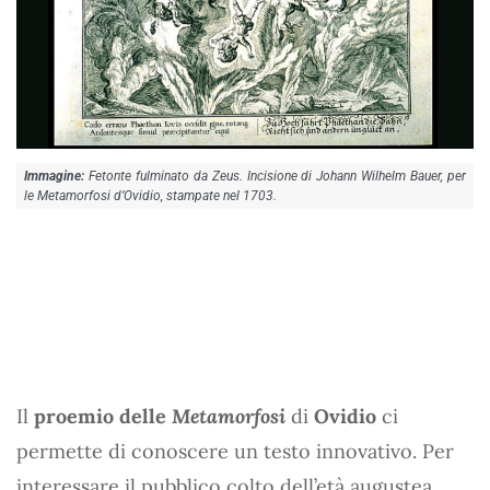
Fetonte fulminato da Zeus. Incisione di Johann Wilhelm Bauer, per
le Metamorfosi d’Ovidio, stampate nel 1703.
Il
proemio delle
Metamorfosi
di
Ovidio
ci
permette di conoscere un testo innovativo. Per
interessare il pubblico colto dell’età augustea,