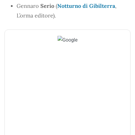
Gennaro
Serio
(
Notturno di Gibilterra
,
L’orma editore).