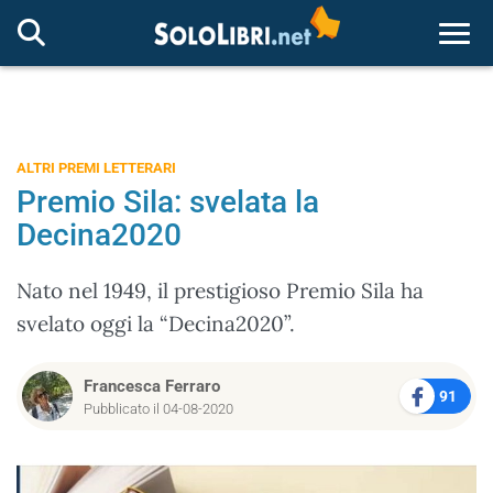
Togg
ALTRI PREMI LETTERARI
Premio Sila: svelata la
Decina2020
Nato nel 1949, il prestigioso Premio Sila ha
svelato oggi la “Decina2020”.
Francesca Ferraro
91
Pubblicato il 04-08-2020