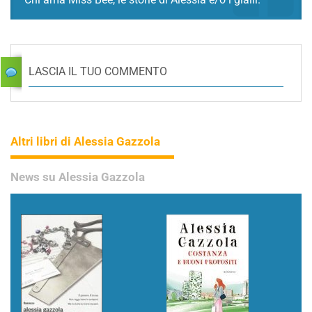
LASCIA IL TUO COMMENTO
Altri libri di Alessia Gazzola
News su Alessia Gazzola