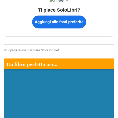
Ti piace SoloLibri?
Aggiungi alle fonti preferite
© Riproduzione riservata SoloLibri.net
Un libro perfetto per...