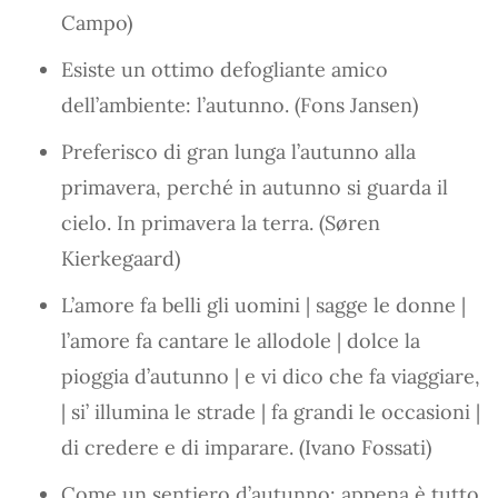
Campo)
Esiste un ottimo defogliante amico
dell’ambiente: l’autunno. (Fons Jansen)
Preferisco di gran lunga l’autunno alla
primavera, perché in autunno si guarda il
cielo. In primavera la terra. (Søren
Kierkegaard)
L’amore fa belli gli uomini | sagge le donne |
l’amore fa cantare le allodole | dolce la
pioggia d’autunno | e vi dico che fa viaggiare,
| si’ illumina le strade | fa grandi le occasioni |
di credere e di imparare. (Ivano Fossati)
Come un sentiero d’autunno: appena è tutto