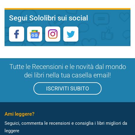
Segui Sololibri sui social
Tutte le Recensioni e le novità dal mondo
dei libri nella tua casella email!
ISCRIVITI SUBITO
Ami leggere?
Seguici, commenta le recensioni e consiglia i libri migliori da
leggere