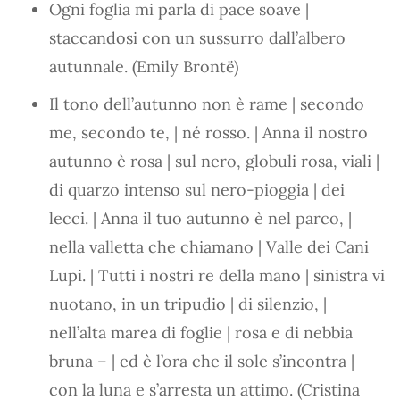
Ogni foglia mi parla di pace soave |
staccandosi con un sussurro dall’albero
autunnale. (Emily Brontë)
Il tono dell’autunno non è rame | secondo
me, secondo te, | né rosso. | Anna il nostro
autunno è rosa | sul nero, globuli rosa, viali |
di quarzo intenso sul nero-pioggia | dei
lecci. | Anna il tuo autunno è nel parco, |
nella valletta che chiamano | Valle dei Cani
Lupi. | Tutti i nostri re della mano | sinistra vi
nuotano, in un tripudio | di silenzio, |
nell’alta marea di foglie | rosa e di nebbia
bruna – | ed è l’ora che il sole s’incontra |
con la luna e s’arresta un attimo. (Cristina