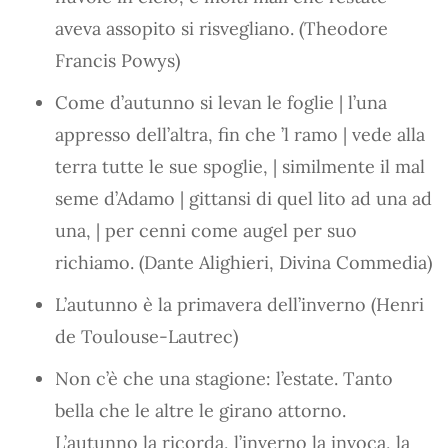
aveva assopito si risvegliano. (Theodore
Francis Powys)
Come d’autunno si levan le foglie | l’una
appresso dell’altra, fin che ’l ramo | vede alla
terra tutte le sue spoglie, | similmente il mal
seme d’Adamo | gittansi di quel lito ad una ad
una, | per cenni come augel per suo
richiamo. (Dante Alighieri, Divina Commedia)
L’autunno è la primavera dell’inverno (Henri
de Toulouse-Lautrec)
Non c’è che una stagione: l’estate. Tanto
bella che le altre le girano attorno.
L’autunno la ricorda, l’inverno la invoca, la