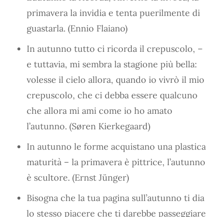
primavera la invidia e tenta puerilmente di
guastarla. (Ennio Flaiano)
In autunno tutto ci ricorda il crepuscolo, –
e tuttavia, mi sembra la stagione più bella:
volesse il cielo allora, quando io vivrò il mio
crepuscolo, che ci debba essere qualcuno
che allora mi ami come io ho amato
l’autunno. (Søren Kierkegaard)
In autunno le forme acquistano una plastica
maturità – la primavera è pittrice, l’autunno
è scultore. (Ernst Jünger)
Bisogna che la tua pagina sull’autunno ti dia
lo stesso piacere che ti darebbe passeggiare