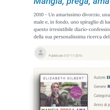
Mangia, prega, ama
2010 - Un amarissimo divorzio, una 
male e, in fondo, uno spiraglio di lu
questo irresistibile diario-confessi
della sua personalissima ricerca della
Pubblicato il 07-11-2010
Autore:
E
Genere:
R
Categori
Anno di 