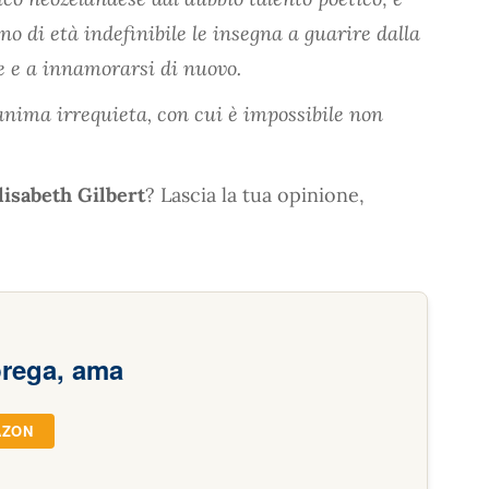
o di età indefinibile le insegna a guarire dalla
re e a innamorarsi di nuovo.
anima irrequieta, con cui è impossibile non
lisabeth Gilbert
? Lascia la tua opinione,
prega, ama
AZON