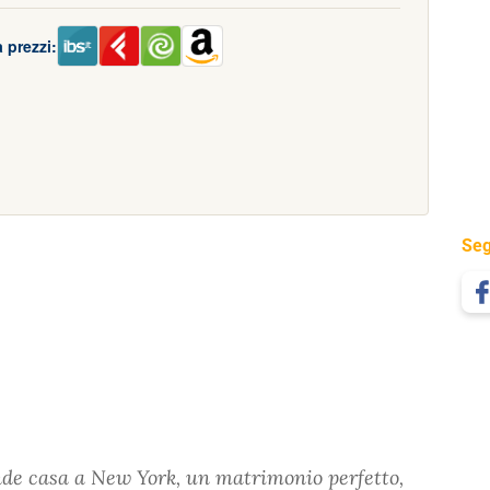
 prezzi:
Seg
rande casa a New York, un matrimonio perfetto,