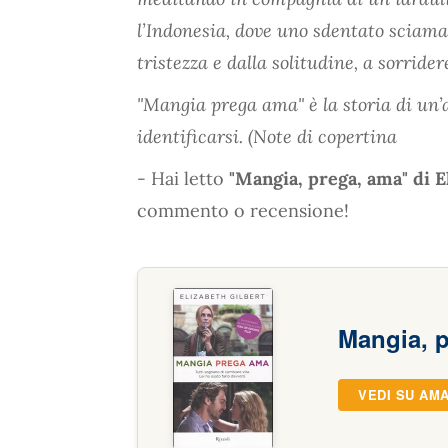
l’Indonesia, dove uno sdentato sciaman
tristezza e dalla solitudine, a sorride
"Mangia prega ama" è la storia di un’
identificarsi. (Note di copertina
- Hai letto
"Mangia, prega, ama" di E
commento o recensione!
Mangia, 
VEDI SU AM