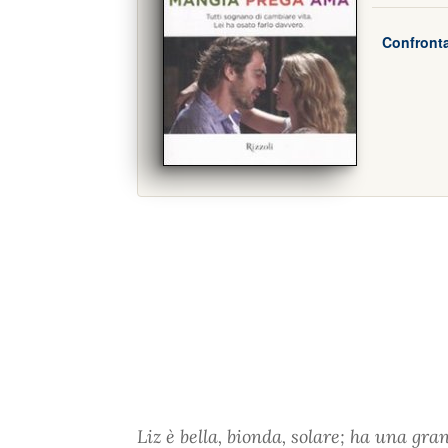
Confronta
Liz è bella, bionda, solare; ha una g