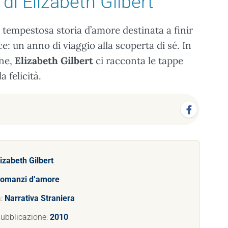
di Elizabeth Gilbert
tempestosa storia d’amore destinata a finir
ce: un anno di viaggio alla scoperta di sé. In
one,
Elizabeth Gilbert
ci racconta le tappe
 felicità.
lizabeth Gilbert
omanzi d’amore
a:
Narrativa Straniera
pubblicazione:
2010