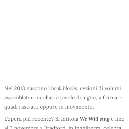
Nel 2013 nascono i
book blocks
, sezioni di volumi
assemblati e incollati a tavole di legno, a formare
quadri astratti eppure in movimento.
L’opera più recente? Si intitola
We Will sing
e fino
al 2 novembre a Bradford, in Inghilterra, celebra