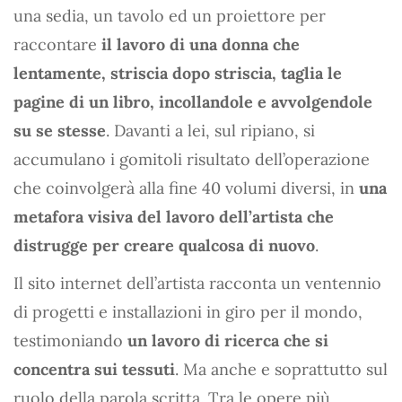
una sedia, un tavolo ed un proiettore per
raccontare
il lavoro di una donna che
lentamente, striscia dopo striscia, taglia le
pagine di un libro, incollandole e avvolgendole
su se stesse
. Davanti a lei, sul ripiano, si
accumulano i gomitoli risultato dell’operazione
che coinvolgerà alla fine 40 volumi diversi, in
una
metafora visiva del lavoro dell’artista che
distrugge per creare qualcosa di nuovo
.
Il sito internet dell’artista racconta un ventennio
di progetti e installazioni in giro per il mondo,
testimoniando
un lavoro di ricerca che si
concentra sui tessuti
. Ma anche e soprattutto sul
ruolo della parola scritta. Tra le opere più