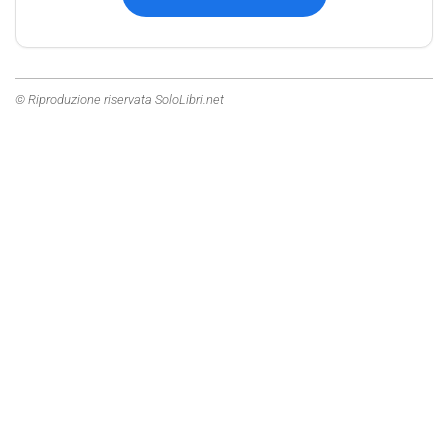
© Riproduzione riservata SoloLibri.net