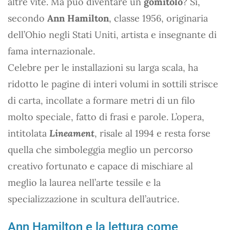
altre vite. Ma può diventare un
gomitolo
? Sì,
secondo
Ann Hamilton
, classe 1956, originaria
dell’Ohio negli Stati Uniti, artista e insegnante di
fama internazionale.
Celebre per le installazioni su larga scala, ha
ridotto le pagine di interi volumi in sottili strisce
di carta, incollate a formare metri di un filo
molto speciale, fatto di frasi e parole. L’opera,
intitolata
Lineament
, risale al 1994 e resta forse
quella che simboleggia meglio un percorso
creativo fortunato e capace di mischiare al
meglio la laurea nell’arte tessile e la
specializzazione in scultura dell’autrice.
Ann Hamilton e la lettura come