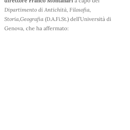
direttore Franco Montanari
a capo del
Dipartimento di Antichità, Filosofia,
Storia,Geografia
(D.A.Fi.St.) dell’Università di
Genova, che ha affermato: