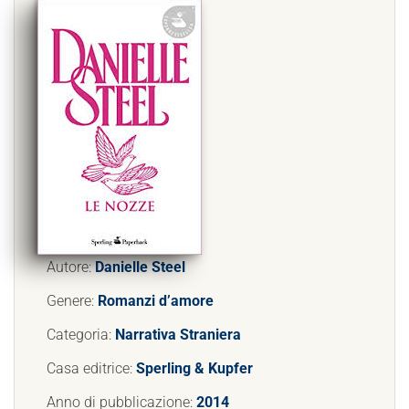
Autore:
Danielle Steel
Genere:
Romanzi d’amore
Categoria:
Narrativa Straniera
Casa editrice:
Sperling & Kupfer
Anno di pubblicazione:
2014