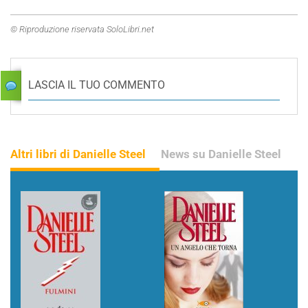
© Riproduzione riservata SoloLibri.net
LASCIA IL TUO COMMENTO
Altri libri di Danielle Steel
News su Danielle Steel