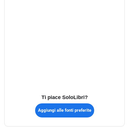
Ti piace SoloLibri?
Aggiungi alle fonti preferite