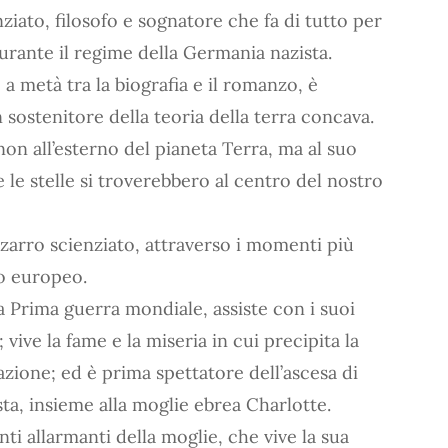
ziato, filosofo e sognatore che fa di tutto per
durante il regime della Germania nazista.
, a metà tra la biografia e il romanzo, è
n sostenitore della teoria della terra concava.
on all’esterno del pianeta Terra, ma al suo
te le stelle si troverebbero al centro del nostro
zzarro scienziato, attraverso i momenti più
to europeo.
a Prima guerra mondiale, assiste con i suoi
 vive la fame e la miseria in cui precipita la
azione; ed è prima spettatore dell’ascesa di
ista, insieme alla moglie ebrea Charlotte.
 allarmanti della moglie, che vive la sua