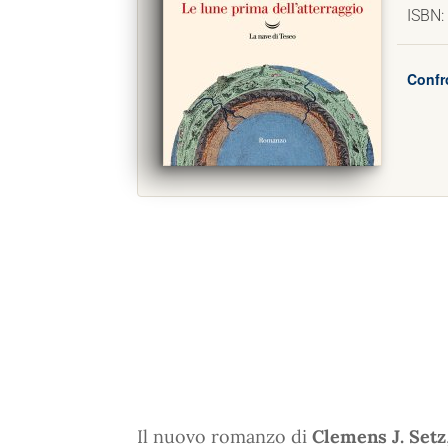
ISBN:
Confr
Il nuovo romanzo di
Clemens J. Setz