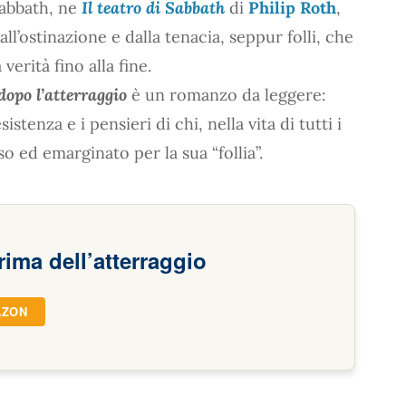
Sabbath, ne
Il teatro di Sabbath
di
Philip Roth
,
all’ostinazione e dalla tenacia, seppur folli, che
erità fino alla fine.
dopo l’atterraggio
è un romanzo da leggere:
istenza e i pensieri di chi, nella vita di tutti i
 ed emarginato per la sua “follia”.
rima dell’atterraggio
AZON