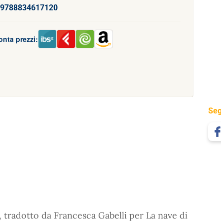
9788834617120
onta prezzi:
Seg
, tradotto da Francesca Gabelli per La nave di