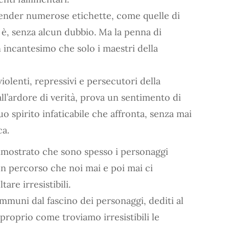
ender numerose etichette, come quelle di
 è, senza alcun dubbio. Ma la penna di
 incantesimo che solo i maestri della
iolenti, repressivi e persecutori della
all’ardore di verità, prova un sentimento di
 spirito infaticabile che affronta, senza mai
ca.
imostrato che sono spesso i personaggi
un percorso che noi mai e poi mai ci
re irresistibili.
mmuni dal fascino dei personaggi, dediti al
 proprio come troviamo irresistibili le