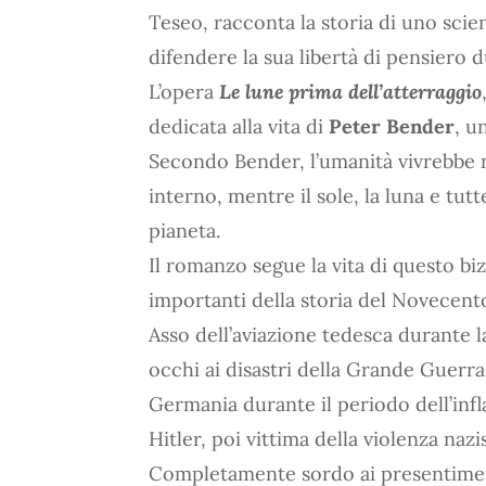
Teseo, racconta la storia di uno scien
difendere la sua libertà di pensiero 
L’opera
Le lune prima dell’atterraggio
dedicata alla vita di
Peter Bender
, u
Secondo Bender, l’umanità vivrebbe n
interno, mentre il sole, la luna e tut
pianeta.
Il romanzo segue la vita di questo bi
importanti della storia del Novecen
Asso dell’aviazione tedesca durante l
occhi ai disastri della Grande Guerra;
Germania durante il periodo dell’infl
Hitler, poi vittima della violenza naz
Completamente sordo ai presentimenti