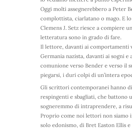
Oggi molti assegnerebbero a Peter B
complottista, ciarlatano o mago. E lo
Clemens J. Setz riesce a compiere un
letteratura sono in grado di fare.
Il lettore, davanti ai comportamenti v
Germania nazista, davanti ai sogni e 
comunione verso Bender e verso il suo
piegarsi, i duri colpi di un’intera epo
Gli scrittori contemporanei hanno d
respingenti e sbagliati, che battono 
sogneremmo di intraprendere, a risulta
Proprio come noi lettori non siamo i
solo edonismo, di Bret Easton Ellis e