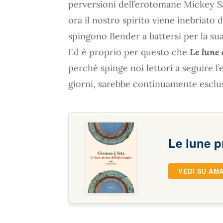
perversioni dell’erotomane Mickey 
ora il nostro spirito viene inebriato d
spingono Bender a battersi per la sua v
Ed è proprio per questo che
Le lune 
perché spinge noi lettori a seguire l’es
giorni, sarebbe continuamente escluso
Le lune p
VEDI SU AM