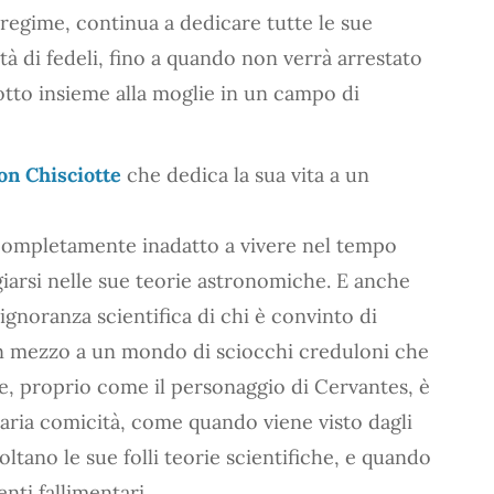
l regime, continua a dedicare tutte le sue
à di fedeli, fino a quando non verrà arrestato
otto insieme alla moglie in un campo di
on Chisciotte
che dedica la sua vita a un
completamente inadatto a vivere nel tempo
giarsi nelle sue teorie astronomiche. E anche
ignoranza scientifica di chi è convinto di
à in mezzo a un mondo di sciocchi creduloni che
le, proprio come il personaggio di Cervantes, è
aria comicità, come quando viene visto dagli
coltano le sue folli teorie scientifiche, e quando
ti fallimentari.