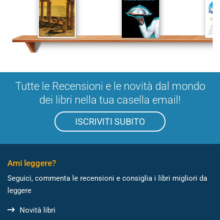
Tutte le Recensioni e le novità dal mondo
dei libri nella tua casella email!
ISCRIVITI SUBITO
Ami leggere?
Seguici, commenta le recensioni e consiglia i libri migliori da
leggere
Novità libri