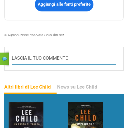
Aggiungi alle fonti preferite
© Riproduzione riservata SoloLibri.net
LASCIA IL TUO COMMENTO
Altri libri di Lee Child
News su Lee Child