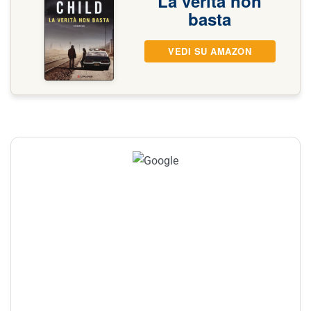
La verità non
basta
VEDI SU AMAZON