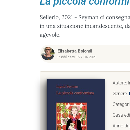
La piccola conformi
Sellerio, 2021 - Seyman ci consegna 
in una situazione incandescente, d
agevole.
Elisabetta Bolondi
Pubblicato il 27-04-2021
Autore: 
Genere:
Categori
Casa edi
Anno di 