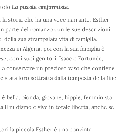
itolo
La piccola conformista
.
, la storia che ha una voce narrante, Esther
n parte del romanzo con le sue descrizioni
e, della sua strampalata vita di famiglia.
inezza in Algeria, poi con la sua famiglia è
se, con i suoi genitori, Isaac e Fortunée,
tti a conservare un prezioso vaso che contiene
è stata loro sottratta dalla tempesta della fine
, è bella, bionda, giovane, hippie, femminista
a il nudismo e vive in totale libertà, anche se
tori la piccola Esther è una convinta