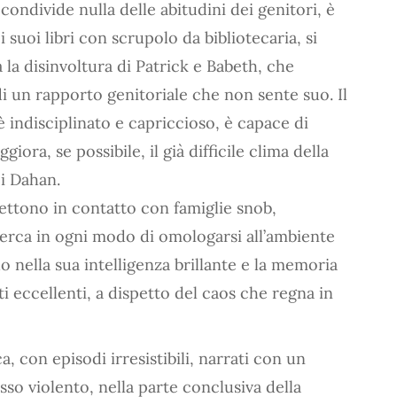
condivide nulla delle abitudini dei genitori, è
i suoi libri con scrupolo da bibliotecaria, si
 la disinvoltura di Patrick e Babeth, che
 un rapporto genitoriale che non sente suo. Il
 è indisciplinato e capriccioso, è capace di
giora, se possibile, il già difficile clima della
i Dahan.
ettono in contatto con famiglie snob,
 cerca in ogni modo di omologarsi all’ambiente
o nella sua intelligenza brillante e la memoria
i eccellenti, a dispetto del caos che regna in
ca, con episodi irresistibili, narrati con un
sso violento, nella parte conclusiva della