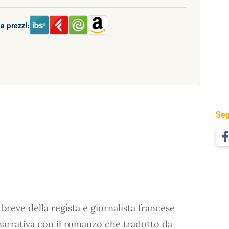
a prezzi:
Seg
reve della regista e giornalista francese
 narrativa con il romanzo che tradotto da