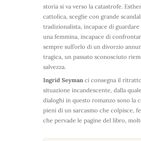
storia si va verso la catastrofe. Esth
cattolica, sceglie con grande scandal
tradizionalista, incapace di guardare 
una femmina, incapace di confrontarsi
sempre sull’orlo di un divorzio annunci
tragica, un passato sconosciuto riem
salvezza.
Ingrid Seyman
ci consegna il ritratt
situazione incandescente, dalla qual
dialoghi in questo romanzo sono la cos
pieni di un sarcasmo che colpisce, f
che pervade le pagine del libro, molt