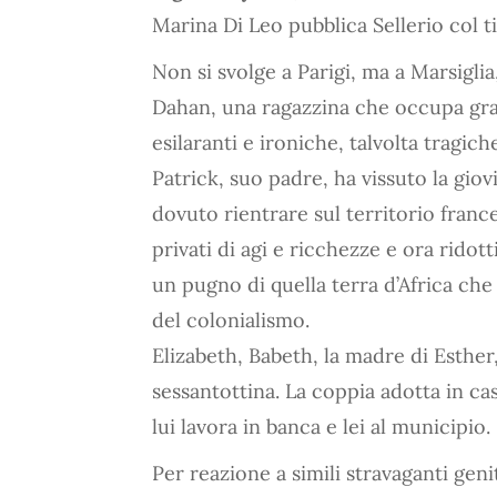
Marina Di Leo pubblica Sellerio col t
Non si svolge a Parigi, ma a Marsiglia
Dahan, una ragazzina che occupa gra
esilaranti e ironiche, talvolta tragich
Patrick, suo padre, ha vissuto la giov
dovuto rientrare sul territorio france
privati di agi e ricchezze e ora rido
un pugno di quella terra d’Africa che 
del colonialismo.
Elizabeth, Babeth, la madre di Esther
sessantottina. La coppia adotta in cas
lui lavora in banca e lei al municipio.
Per reazione a simili stravaganti geni