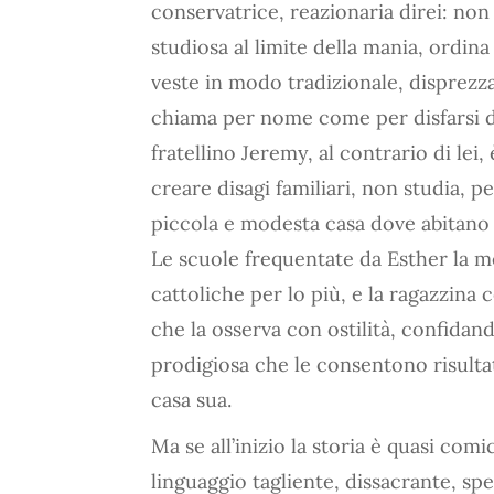
conservatrice, reazionaria direi: non 
studiosa al limite della mania, ordina 
veste in modo tradizionale, disprezza
chiama per nome come per disfarsi di
fratellino Jeremy, al contrario di lei,
creare disagi familiari, non studia, peg
piccola e modesta casa dove abitano 
Le scuole frequentate da Esther la m
cattoliche per lo più, e la ragazzina
che la osserva con ostilità, confidand
prodigiosa che le consentono risultat
casa sua.
Ma se all’inizio la storia è quasi comi
linguaggio tagliente, dissacrante, spe