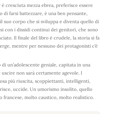
er è cresciuta mezza ebrea, preferisce essere
o di farsi battezzare, è una ben pensante,
il suo corpo che si sviluppa e diventa quello di
 con i dissidi continui dei genitori, che sono
ato. Il finale del libro è crudele, la storia si fa
erge, mentre per nessuno dei protagonisti c’è
o di un’adolescente geniale, capitata in una
e uscire non sarà certamente agevole. I
a più riuscita, scoppiettanti, intelligenti,
erisce, uccide. Un umorismo insolito, quello
o francese, molto caustico, molto realistico.