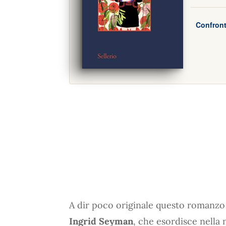
Confront
A dir poco originale questo romanzo b
Ingrid Seyman
, che esordisce nella