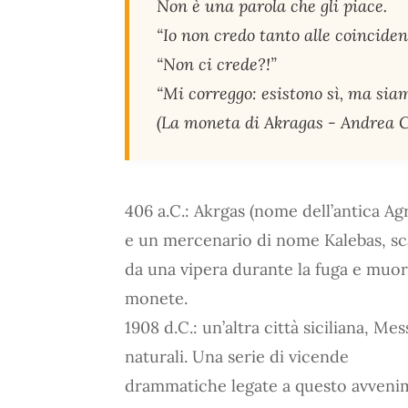
Non è una parola che gli piace.
“Io non credo tanto alle coinciden
“Non ci crede?!”
“Mi correggo: esistono sì, ma sia
(La moneta di Akragas - Andrea C
406 a.C.: Akrgas (nome dell’antica Ag
e un mercenario di nome Kalebas, sca
da una vipera durante la fuga e muor
monete.
1908 d.C.: un’altra città siciliana, Me
naturali. Una serie di vicende
drammatiche legate a questo avvenim