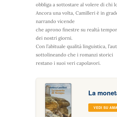
obbliga a sottostare al volere di chi l
Ancora una volta, Camilleri è in grado
narrando vicende
che aprono finestre su realtà tempor
dei nostri giorni.
Con l’abituale qualità linguistica, l’a
sottolineando che i romanzi storici
restano i suoi veri capolavori.
La monet
VEDI SU AM