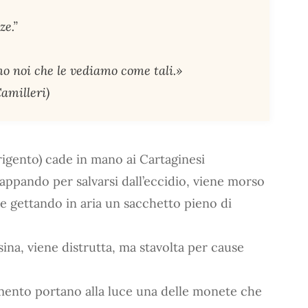
ze.”
mo noi che le vediamo come tali.»
amilleri)
rigento) cade in mano ai Cartaginesi
ppando per salvarsi dall’eccidio, viene morso
e gettando in aria un sacchetto pieno di
ssina, viene distrutta, ma stavolta per cause
ento portano alla luce una delle monete che