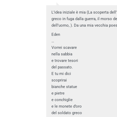
L’idea iniziale è mia (La scoperta dell
greco in fuga dalla guerra, il morso 
dell’uomo, ). Da una mia vecchia poes
Eden
…
Vorrei scavare
nella sabbia
e trovare tesori
del passato.
E tu mi dici
scoprirai
bianche statue
e pietre
e conchiglie
e le monete d’oro
del soldato greco