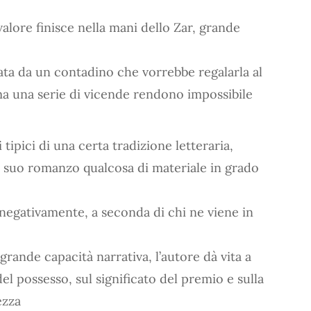
valore finisce nella mani dello Zar, grande
ata da un contadino che vorrebbe regalarla al
ma una serie di vicende rendono impossibile
tipici di una certa tradizione letteraria,
el suo romanzo qualcosa di materiale in grado
 negativamente, a seconda di chi ne viene in
grande capacità narrativa, l’autore dà vita a
 del possesso, sul significato del premio e sulla
ezza