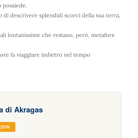
o possiede.
 di descrivere splendidi scorci della sua terra,
ali lontanissime che restano, però, metafore
utore fa viaggiare indietro nel tempo
a di Akragas
AZON