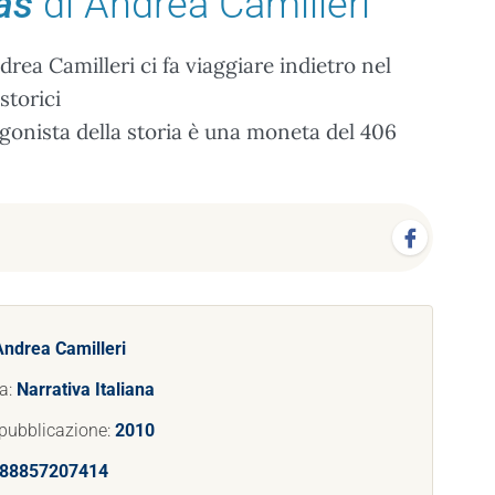
as
di Andrea Camilleri
ndrea Camilleri ci fa viaggiare indietro nel
storici
agonista della storia è una moneta del 406
Andrea Camilleri
a:
Narrativa Italiana
pubblicazione:
2010
88857207414