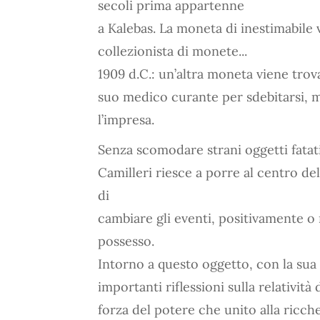
secoli prima appartenne
a Kalebas. La moneta di inestimabile 
collezionista di monete...
1909 d.C.: un’altra moneta viene trov
suo medico curante per sdebitarsi, 
l’impresa.
Senza scomodare strani oggetti fatati 
Camilleri riesce a porre al centro d
di
cambiare gli eventi, positivamente o
possesso.
Intorno a questo oggetto, con la sua 
importanti riflessioni sulla relatività
forza del potere che unito alla ricch