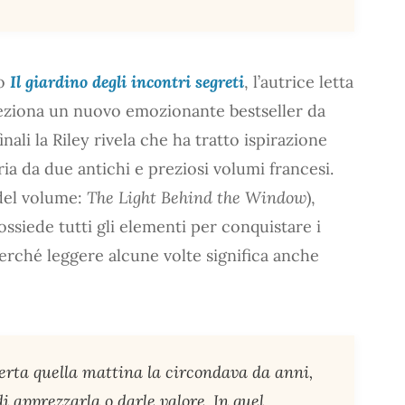
zo
Il giardino degli incontri segreti
, l’autrice letta
feziona un nuovo emozionante bestseller da
inali la Riley rivela che ha tratto ispirazione
ia da due antichi e preziosi volumi francesi.
 del volume:
The Light Behind the Window
),
ssiede tutti gli elementi per conquistare i
perché leggere alcune volte significa anche
perta quella mattina la circondava da anni,
 apprezzarla o darle valore. In quel