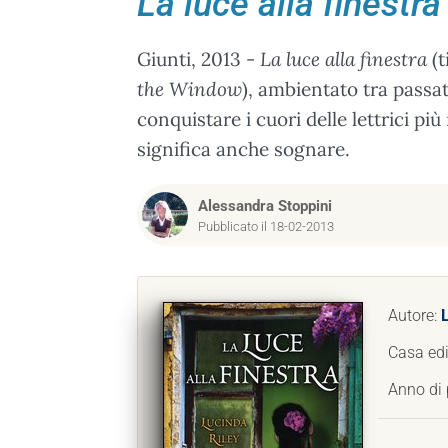
La luce alla finestra
Giunti, 2013 -
La luce alla finestra
(t
the Window
), ambientato tra passat
conquistare i cuori delle lettrici p
significa anche sognare.
Alessandra Stoppini
Pubblicato il 18-02-2013
Autore:
Casa edi
Anno di 