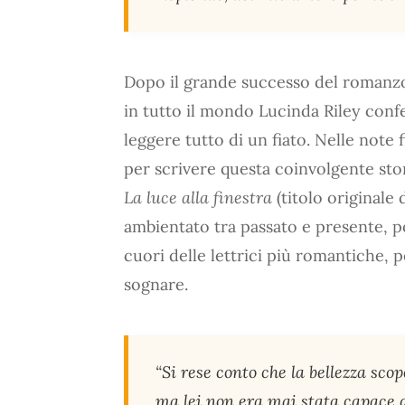
Dopo il grande successo del roman
in tutto il mondo Lucinda Riley con
leggere tutto di un fiato. Nelle note f
per scrivere questa coinvolgente stor
La luce alla finestra
(titolo originale
ambientato tra passato e presente, po
cuori delle lettrici più romantiche, 
sognare.
“Si rese conto che la bellezza sco
ma lei non era mai stata capace di