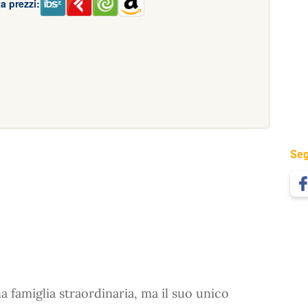
a prezzi:
Seg
a famiglia straordinaria, ma il suo unico