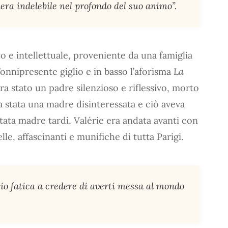
era indelebile nel profondo del suo animo”.
 e intellettuale, proveniente da una famiglia
l’onnipresente giglio e in basso l’aforisma
La
ra stato un padre silenzioso e riflessivo, morto
a stata una madre disinteressata e ciò aveva
entata madre tardi, Valérie era andata avanti con
elle, affascinanti e munifiche di tutta Parigi.
cio fatica a credere di averti messa al mondo