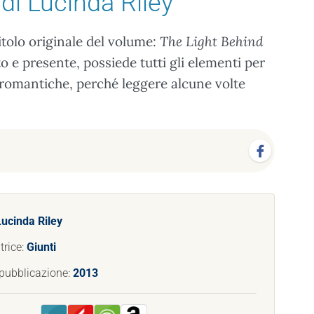
di Lucinda Riley
itolo originale del volume:
The Light Behind
o e presente, possiede tutti gli elementi per
iù romantiche, perché leggere alcune volte
Lucinda Riley
trice:
Giunti
pubblicazione:
2013