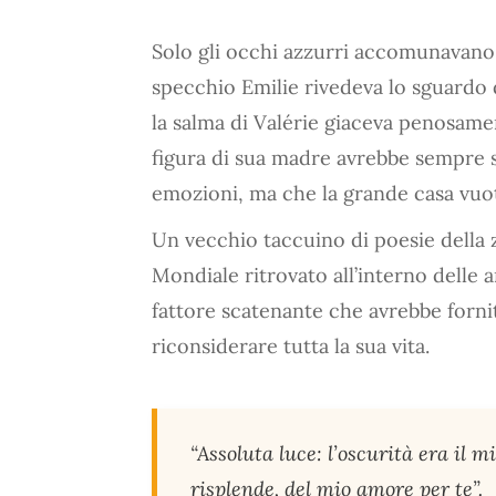
Solo gli occhi azzurri accomunavano m
specchio Emilie rivedeva lo sguardo 
la salma di Valérie giaceva penosame
figura di sua madre avrebbe sempre su
emozioni, ma che la grande casa vuota
Un vecchio taccuino di poesie della z
Mondiale ritrovato all’interno delle a
fattore scatenante che avrebbe fornito
riconsiderare tutta la sua vita.
“Assoluta luce: l’oscurità era il m
risplende, del mio amore per te”.