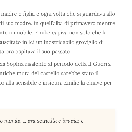
adre e figlia e ogni volta che si guardava allo
di sua madre. In quell’alba di primavera mentre
nte immobile, Emilie capiva non solo che la
scitato in lei un inestricabile groviglio di
 ora ospitava il suo passato.
ia Sophia risalente al periodo della II Guerra
ntiche mura del castello sarebbe stato il
 alla sensibile e insicura Emilie la chiave per
io mondo. E ora scintilla e brucia; e