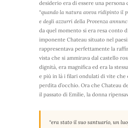
desiderio era di essere una persona 
“
quando la natura aveva ridipinto il pr
e degli azzurri della Provenza annunc
da quel momento si era resa conto di e
imponente Chateau situato nel paesin
rappresentava perfettamente la raffin
vista che si ammirava dal castello ro
dignità, era magnifica ed era la stessa
e più in là i filari ondulati di vite c
perdita d’occhio. Ora che Chateau de
il passato di Emilie, la donna ripens
“era stato il suo santuario, un luo