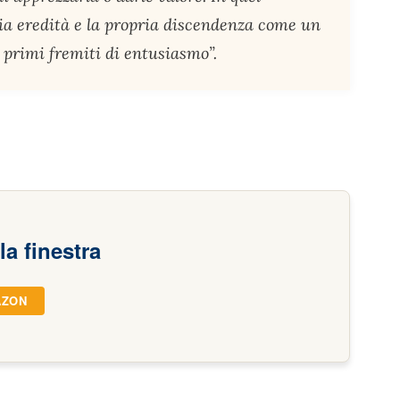
a eredità e la propria discendenza come un
i primi fremiti di entusiasmo”.
la finestra
AZON