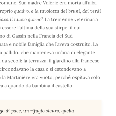
comune. Sua madre Valérie era morta all’alba
oprio quadro, e la tavolozza dei bruni, dei verdi
iava il nuovo giorno
”. La trentenne veterinaria
ssere l’ultima della sua stirpe, il cui
o di Gassin nella Francia del Sud
ata e nobile famiglia che l’aveva costruito. La
sa pallido, che manteneva un’aria di elegante
 da secoli: la terrazza, il giardino alla francese
he circondavano la casa e si estendevano a
 la Martinière era vuoto, perché ospitava solo
ava a quando da bambina il castello
go di pace, un rifugio sicuro, quella