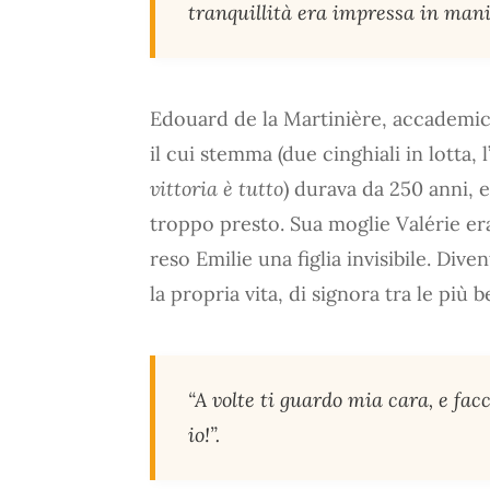
tranquillità era impressa in mani
Edouard de la Martinière, accademico
il cui stemma (due cinghiali in lotta, 
vittoria è tutto
) durava da 250 anni, e
troppo presto. Sua moglie Valérie er
reso Emilie una figlia invisibile. Div
la propria vita, di signora tra le più b
“A volte ti guardo mia cara, e fac
io!”.