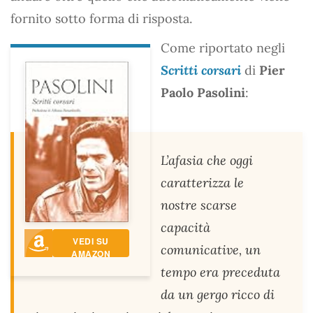
fornito sotto forma di risposta.
Come riportato negli
Scritti corsari
di
Pier
Paolo Pasolini
:
L’afasia che oggi
caratterizza le
nostre scarse
capacità
VEDI SU
comunicative, un
AMAZON
tempo era preceduta
da un gergo ricco di