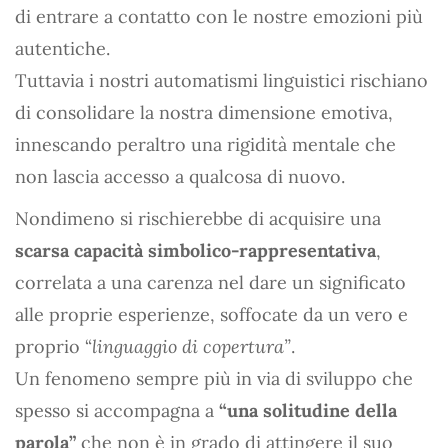
di entrare a contatto con le nostre emozioni più
autentiche.
Tuttavia i nostri automatismi linguistici rischiano
di consolidare la nostra dimensione emotiva,
innescando peraltro una rigidità mentale che
non lascia accesso a qualcosa di nuovo.
Nondimeno si rischierebbe di acquisire una
scarsa capacità simbolico-rappresentativa
,
correlata a una carenza nel dare un significato
alle proprie esperienze, soffocate da un vero e
proprio “
linguaggio di copertura”
.
Un fenomeno sempre più in via di sviluppo che
spesso si accompagna a
“una solitudine della
parola”
che non è in grado di attingere il suo