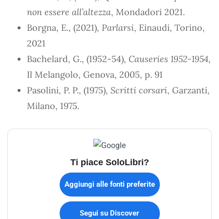
non essere all’altezza
, Mondadori 2021.
Borgna, E., (2021),
Parlarsi
, Einaudi, Torino,
2021
Bachelard, G., (1952-54),
Causeries 1952-1954
,
Il Melangolo, Genova, 2005, p. 91
Pasolini, P. P., (1975),
Scritti corsari
, Garzanti,
Milano, 1975.
Ti piace SoloLibri?
Aggiungi alle fonti preferite
Segui su Discover