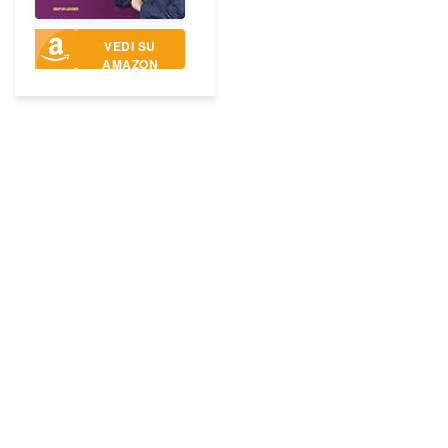
VEDI SU
AMAZON