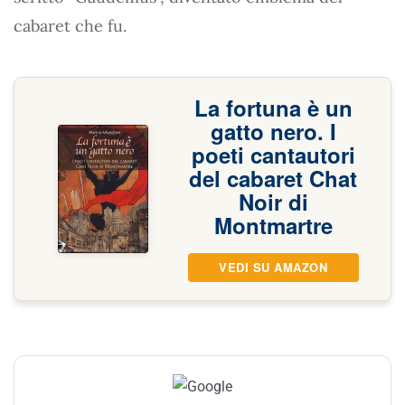
cabaret che fu.
La fortuna è un
gatto nero. I
poeti cantautori
del cabaret Chat
Noir di
Montmartre
VEDI SU AMAZON