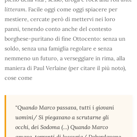
litteram
. Facile oggi come oggi spiacere per
mestiere, cercate però di mettervi nei loro
panni, tenendo conto anche del contesto
borghese-puritano di fine Ottocento: senza un
soldo, senza una famiglia regolare e senza
nemmeno un futuro, a verseggiare in rima, alla
maniera di Paul Verlaine (per citare il più noto),
cose come
“Quando Marco passava, tutti i giovani
uomini/ Si piegavano a scrutarne gli
occhi, dei Sodoma (…) Quando Marco
amava, torrenti di lussuria/ Debordavano,