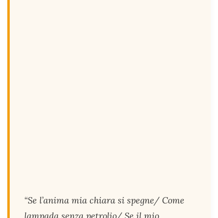
“Se l’anima mia chiara si spegne/ Come
lampada senza petrolio/ Se il mio