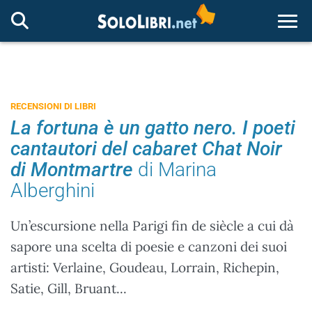
Togg
RECENSIONI DI LIBRI
La fortuna è un gatto nero. I poeti
cantautori del cabaret Chat Noir
di Montmartre
di Marina
Alberghini
Un’escursione nella Parigi fin de siècle a cui dà
sapore una scelta di poesie e canzoni dei suoi
artisti: Verlaine, Goudeau, Lorrain, Richepin,
Satie, Gill, Bruant...