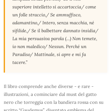
superiore intelletto si accartoccia/ come
un folle straccio,/ Se ammuffisco,
adamantino,/ Intero, senza macchia, né
sifilide,/ Se il balbettare dannato insidia/
La mia persuasiva parola (…) Non temete,
io non maledico/ Nessun. Perché un
Paradiso/ Mattinale, si apre e mi fa
tacere.”
Il libro comprende anche diverse - e rare -
illustrazioni, a cominciare dal must del gatto
nero che torreggia con la bandiera rossa con su
scritto “Gaudemus”, diventato emblema del