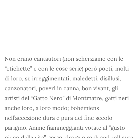
Non erano cantautori (non scherziamo con le
“etichette” e con le cose serie) però poeti, molti
di loro, sì: irreggimentati, maledetti, disillusi,
canzonatori, poveri in canna, bon vivant, gli
artisti del “Gatto Nero” di Montmatre, gatti neri
anche loro, a loro modo; bohèmiens
nell’accezione dura e pura del fine secolo
parigino. Anime fiammeggianti votate al “gusto
pieno della vita”, sesso, droga e rock and roll
ante