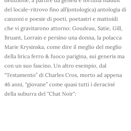
dedizione, a partire da genesi e fortuna maudit
del locale-ritrovo fino all’(ontologica) antologia di
canzoni e poesie di poeti, poetastri e mattoidi
che vi gravitarono attorno: Goudeau, Satie, Gill,
Bruant, Lorrain e persino una donna, la polacca
Marie Krysinska, come dire il meglio del meglio
della lirica ferro & fuoco parigina, sui generis ma
con un suo fascino. Un altro esempio, dal
“Testamento” di Charles Cros, morto ad appena
46 anni, “giovane” come quasi tutti i deraciné
della suburra del "Chat Noir":