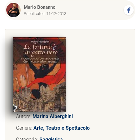
Mario Bonanno
Pubblicato il 11-12-2013
Autore:
Marina Alberghini
Genere:
Arte, Teatro e Spettacolo
Categoria:
Saggistica