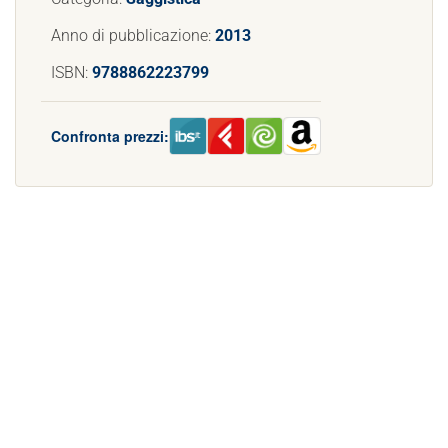
Anno di pubblicazione:
2013
ISBN:
9788862223799
Confronta prezzi: