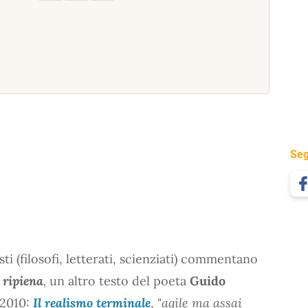
Seg
isti (filosofi, letterati, scienziati) commentano
 ripiena
,
un altro testo del poeta
Guido
 2010:
Il realismo terminale
, "
agile ma assai