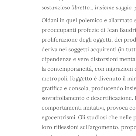
sostanzioso libretto... insieme saggio,
Oldani in quel polemico e allarmato s
preoccupanti profezie di Jean Baudri
proliferazione degli oggetti, dei prod
deriva nei soggetti acquirenti (in tutti
dipendenze e vere distorsioni mentali
la contemporaneità, con migrazioni di
metropoli, l’oggetto è divenuto il mi
gratifica e consola, producendo insie
sovraffollamento e desertificazione. 
comportamenti imitativi, provoca comp
egocentrismi. Gli studiosi che nelle
loro riflessioni sull’argomento, prop