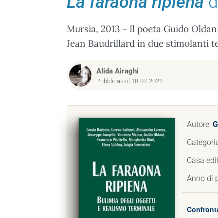
La faraona ripiena
d
Mursia, 2013 - Il poeta Guido Oldani
Jean Baudrillard in due stimolanti te
Alida Airaghi
Pubblicato il 18-07-2021
Autore:
G
Categori
Casa edit
Anno di 
Confronta