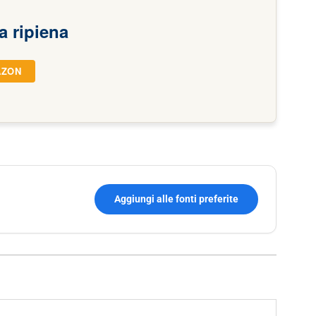
a ripiena
AZON
Aggiungi alle fonti preferite