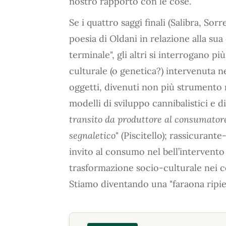
nostro rapporto con le cose.
Se i quattro saggi finali (Salibra, So
poesia di Oldani in relazione alla sua
terminale", gli altri si interrogano 
culturale (o genetica?) intervenuta n
oggetti, divenuti non più strumento m
modelli di sviluppo cannibalistici e d
transito da produttore al consumator
segnaletico
" (Piscitello); rassicuran
invito al consumo nel bell’intervento
trasformazione socio-culturale nei co
Stiamo diventando una "faraona ripie