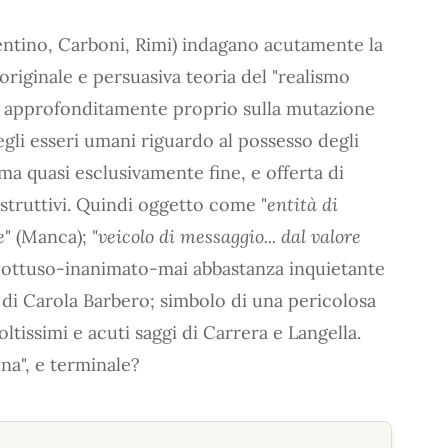
rrentino, Carboni, Rimi) indagano acutamente la
 originale e persuasiva teoria del "realismo
più approfonditamente proprio sulla mutazione
egli esseri umani riguardo al possesso degli
a quasi esclusivamente fine, e offerta di
istruttivi. Quindi oggetto come "
entità di
e
" (Manca); "
veicolo di messaggio... dal valore
te-ottuso-inanimato-mai abbastanza inquietante
 di Carola Barbero; simbolo di una pericolosa
ltissimi e acuti saggi di Carrera e Langella.
na", e terminale?