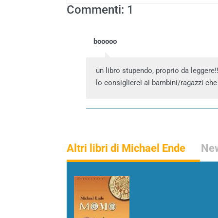
Commenti: 1
booooo
un libro stupendo, proprio da leggere!!!!
lo consiglierei ai bambini/ragazzi che
Altri libri di Michael Ende
New