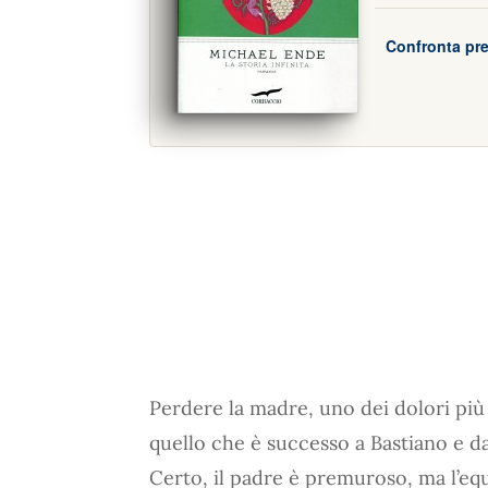
Confronta pre
Perdere la madre, uno dei dolori pi
quello che è successo a Bastiano e da 
Certo, il padre è premuroso, ma l’equ