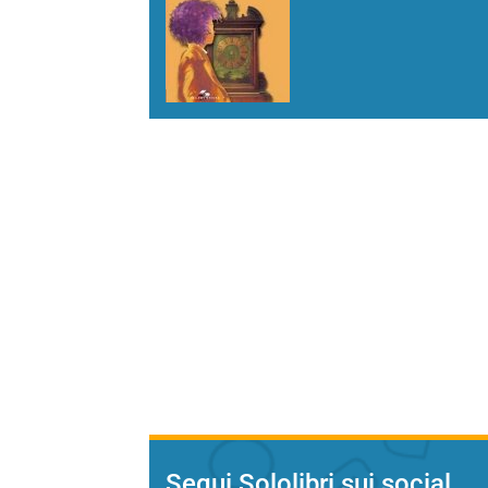
Segui Sololibri sui social