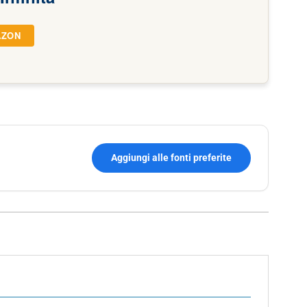
AZON
Aggiungi alle fonti preferite