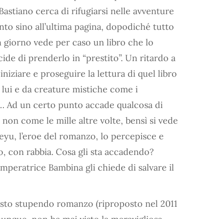
Bastiano cerca di rifugiarsi nelle avventure
anto sino all’ultima pagina, dopodiché tutto
 giorno vede per caso un libro che lo
ecide di prenderlo in “prestito”. Un ritardo a
niziare e proseguire la lettura di quel libro
 lui e da creature mistiche come i
o… Ad un certo punto accade qualcosa di
a non come le mille altre volte, bensì si vede
reyu, l’eroe del romanzo, lo percepisce e
bro, con rabbia. Cosa gli sta accadendo?
Imperatrice Bambina gli chiede di salvare il
uesto stupendo romanzo (riproposto nel 2011