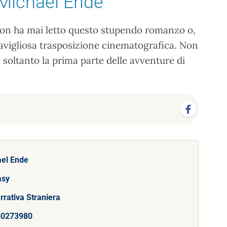
Michael Ende
i non ha mai letto questo stupendo romanzo o,
vigliosa trasposizione cinematografica. Non
a soltanto la prima parte delle avventure di
el Ende
asy
rrativa Straniera
50273980