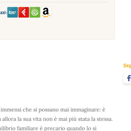
zzi:
Seg
ù immensi che si possano mai immaginare: è
allora la sua vita non è mai più stata la stessa.
ilibrio familiare è precario quando lo si