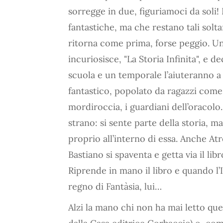
sorregge in due, figuriamoci da soli! 
fantastiche, ma che restano tali solt
ritorna come prima, forse peggio. Un
incuriosisce, "La Storia Infinita", e d
scuola e un temporale l’aiuteranno a i
fantastico, popolato da ragazzi come
mordiroccia, i guardiani dell’oracol
strano: si sente parte della storia, m
proprio all’interno di essa. Anche At
Bastiano si spaventa e getta via il li
Riprende in mano il libro e quando l’
regno di Fantàsia, lui…
Alzi la mano chi non ha mai letto q