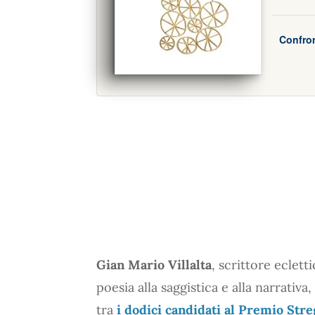
Confron
Gian Mario Villalta
, scrittore eclet
poesia alla saggistica e alla narrativ
tra
i dodici candidati al Premio Str