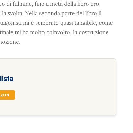
o di fulmine, fino a metà della libro ero
la svolta. Nella seconda parte del libro il
tagonisti mi è sembrato quasi tangibile, come
l finale mi ha molto coinvolto, la costruzione
mozione.
ista
AZON