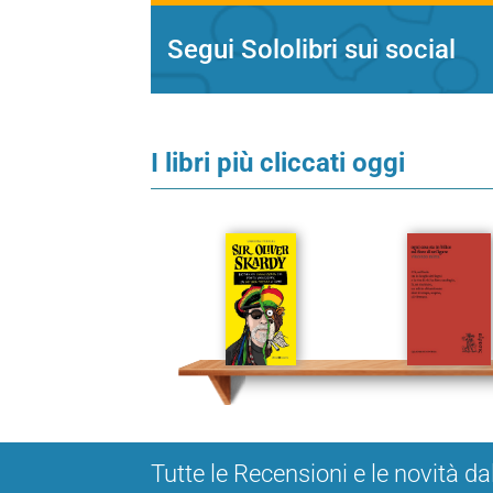
Segui Sololibri sui social
I libri più cliccati oggi
Tutte le Recensioni e le novità da