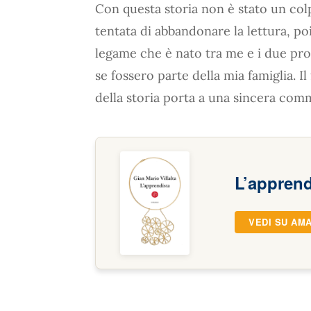
Con questa storia non è stato un colp
tentata di abbandonare la lettura, poi 
legame che è nato tra me e i due pro
se fossero parte della mia famiglia. I
della storia porta a una sincera com
L’apprend
VEDI SU AM