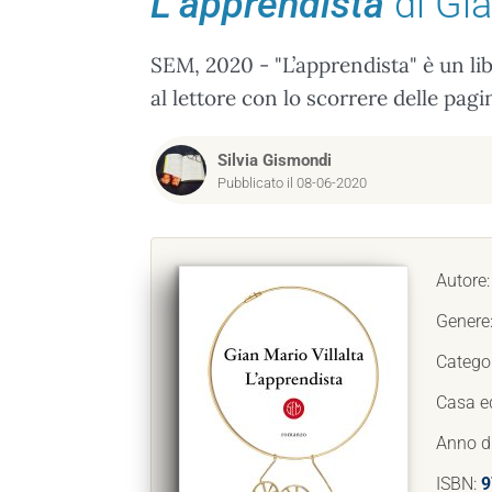
L’apprendista
di Gia
SEM, 2020 - "L’apprendista" è un lib
al lettore con lo scorrere delle pa
Silvia Gismondi
Pubblicato il 08-06-2020
Autore
Genere
Catego
Casa ed
Anno d
ISBN:
9