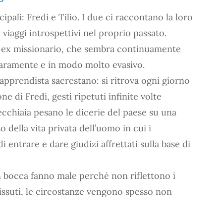
pali: Fredi e Tilio. I due ci raccontano la loro
 viaggi introspettivi nel proprio passato.
ed ex missionario, che sembra continuamente
raramente e in modo molto evasivo.
 l’apprendista sacrestano: si ritrova ogni giorno
ne di Fredi, gesti ripetuti infinite volte
ecchiaia pesano le dicerie del paese su una
o della vita privata dell’uomo in cui i
i entrare e dare giudizi affrettati sulla base di
 bocca fanno male perché non riflettono i
 vissuti, le circostanze vengono spesso non