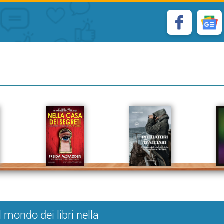
l mondo dei libri nella