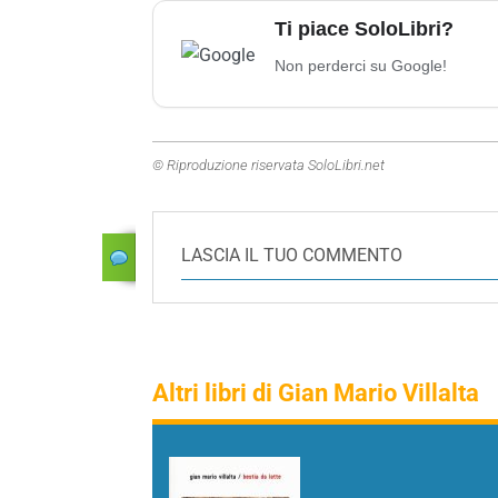
Ti piace SoloLibri?
Non perderci su Google!
© Riproduzione riservata SoloLibri.net
LASCIA IL TUO COMMENTO
Altri libri di Gian Mario Villalta