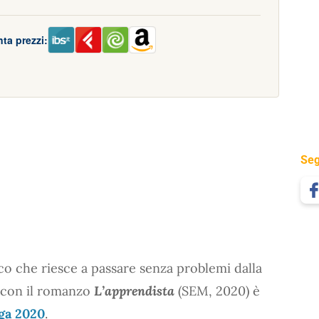
ta prezzi:
Seg
tico che riesce a passare senza problemi dalla
a, con il romanzo
L’apprendista
(SEM, 2020) è
ega 2020
.