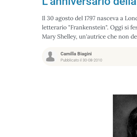
L’anniversario dell
Il 30 agosto del 1797 nasceva a Lon
letterario "Frankenstein". Oggi si fe
Mary Shelley, un'autrice che non d
Camilla Biagini
Pubblicato il 30-08-2010