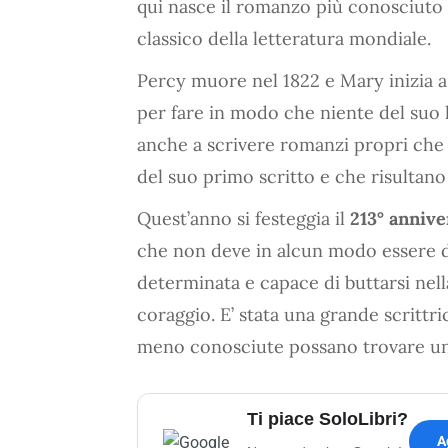
qui nasce il romanzo più conosciuto
classico della letteratura mondiale.
Percy muore nel 1822 e Mary inizia a 
per fare in modo che niente del suo
anche a scrivere romanzi propri che 
del suo primo scritto e che risultan
Quest’anno si festeggia il
213° annive
che non deve in alcun modo essere d
determinata e capace di buttarsi nell
coraggio. E’ stata una grande scrittr
meno conosciute possano trovare un
Ti piace SoloLibri?
A