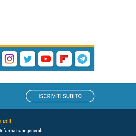
ISCRIVITI SUBITO
 utili
Informazioni generali