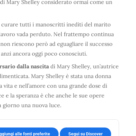
 di Mary Shelley considerato ormai come un
curare tutti i manoscritti inediti del marito
 lavoro vada perduto. Nel frattempo continua
non riescono però ad eguagliare il successo
o anzi ancora oggi poco conosciuti.
rsario dalla nascita
di Mary Shelley, un’autrice
imenticata. Mary Shelley è stata una donna
a vita e nell’amore con una grande dose di
ice e la speranza è che anche le sue opere
 giorno una nuova luce.
ggiungi alle fonti preferite
Segui su Discover