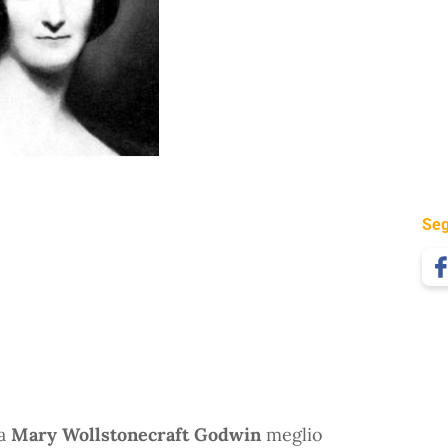
Seg
ra
Mary Wollstonecraft Godwin
meglio