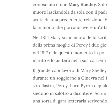
conosciuta come
Mary Shelley
. Sol
muore lasciandola da sola con il pad
avuta da una precedente relazione. W
fa in modo che possano avere un’ott
Nel 1814 Mary si innamora dello scrit
della prima moglie di Percy i due gi
nel 1817 e da questo momento in poi
marito e lo aiuterà nella sua carriera 
Il grande capolavoro di Mary Shelle
durante un soggiorno a Ginevra nel 18
sorellastra, Percy, Lord Byron e qual
siedono in salotto a discutere. Ad un
una sorta di gara letteraria scriven