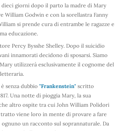
o dieci giorni dopo il parto la madre di Mary
re William Godwin e con la sorellastra Fanny
illiam si prende cura di entrambe le ragazze e
ima educazione.
tore Percy Bysshe Shelley. Dopo il suicidio
ovani innamorati decidono di sposarsi. Siamo
 Mary utilizzerà esclusivamente il cognome del
letteraria.
y è senza dubbio
"Frankenstein"
scritto
17. Una notte di pioggia Mary, la sua
che altro ospite tra cui John William Polidori
 tratto viene loro in mente di provare a fare
do ognuno un racconto sul soprannaturale. Da