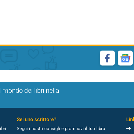
l mondo dei libri nella
Sei uno scrittore?
Link
ibri
Segui i nostri consigli e promuovi il tuo libro