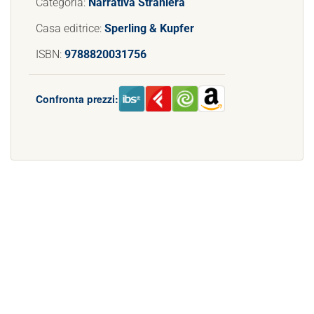
Categoria:
Narrativa Straniera
Casa editrice:
Sperling & Kupfer
ISBN:
9788820031756
Confronta prezzi: