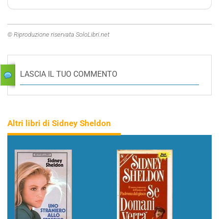
© Riproduzione riservata SoloLibri.net
LASCIA IL TUO COMMENTO
Altri libri di Sidney Sheldon