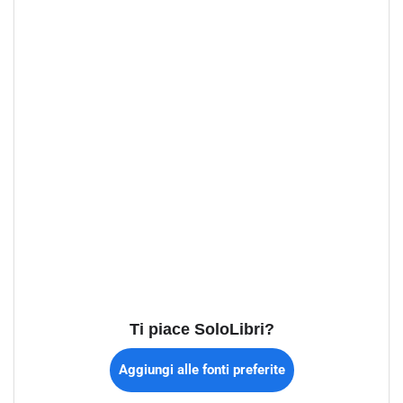
Ti piace SoloLibri?
Aggiungi alle fonti preferite