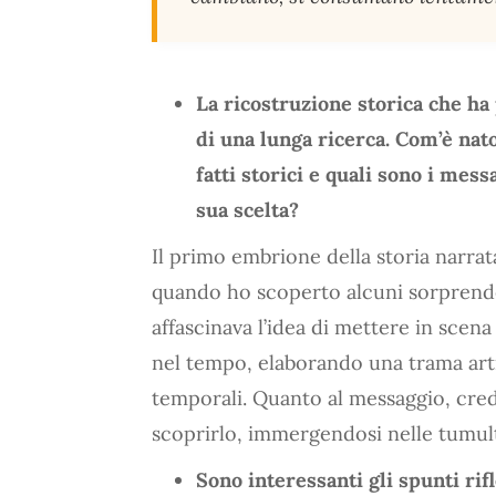
La ricostruzione storica che ha
di una lunga ricerca. Com’è nato
fatti storici e quali sono i mes
sua scelta?
Il primo embrione della storia narra
quando ho scoperto alcuni sorprenden
affascinava l’idea di mettere in scena
nel tempo, elaborando una trama artic
temporali. Quanto al messaggio, credo
scoprirlo, immergendosi nelle tumul
Sono interessanti gli spunti rifl