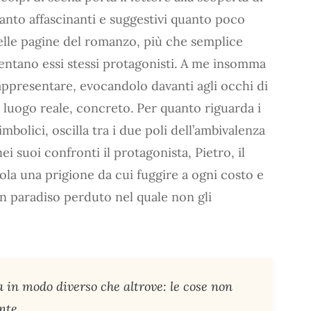
tanto affascinanti e suggestivi quanto poco
elle pagine del romanzo, più che semplice
entano essi stessi protagonisti. A me insomma
appresentare, evocandolo davanti agli occhi di
il luogo reale, concreto. Per quanto riguarda i
simbolici, oscilla tra i due poli dell’ambivalenza
ei suoi confronti il protagonista, Pietro, il
la una prigione da cui fuggire a ogni costo e
n paradiso perduto nel quale non gli
 in modo diverso che altrove: le cose non
nte.