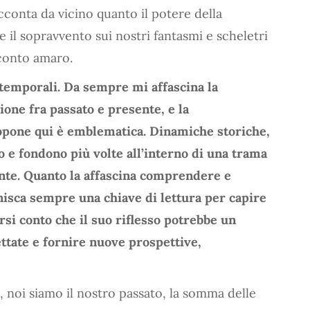
acconta da vicino quanto il potere della
e il sopravvento sui nostri fantasmi e scheletri
 conto amaro.
temporali. Da sempre mi affascina la
one fra passato e presente, e la
opone qui è emblematica. Dinamiche storiche,
no e fondono più volte all’interno di una trama
te. Quanto la affascina comprendere e
nisca sempre una chiave di lettura per capire
rsi conto che il suo riflesso potrebbe un
ttate e fornire nuove prospettive,
vo, noi siamo il nostro passato, la somma delle