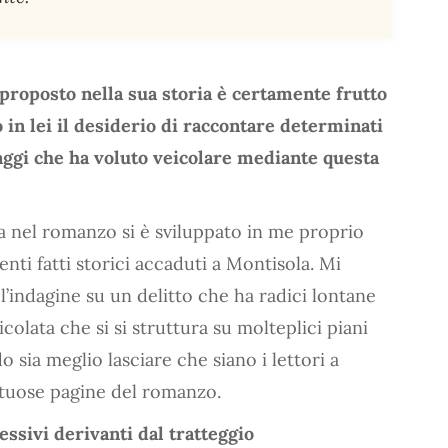
 proposto nella sua storia è certamente frutto
 in lei il desiderio di raccontare determinati
saggi che ha voluto veicolare mediante questa
ta nel romanzo si è sviluppato in me proprio
ti fatti storici accaduti a Montisola. Mi
 l’indagine su un delitto che ha radici lontane
olata che si si struttura su molteplici piani
 sia meglio lasciare che siano i lettori a
tuose pagine del romanzo.
essivi derivanti dal tratteggio