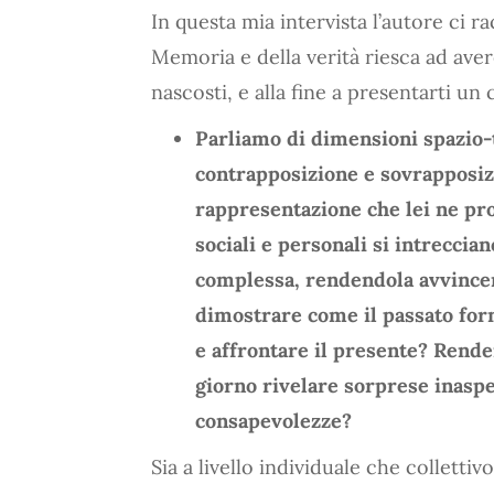
In questa mia intervista l’autore ci r
Memoria e della verità riesca ad aver
nascosti, e alla fine a presentarti un
Parliamo di dimensioni spazio-
contrapposizione e sovrapposizi
rappresentazione che lei ne pr
sociali e personali si intreccia
complessa, rendendola avvincen
dimostrare come il passato for
e affrontare il presente? Rende
giorno rivelare sorprese inaspe
consapevolezze?
Sia a livello individuale che colletti