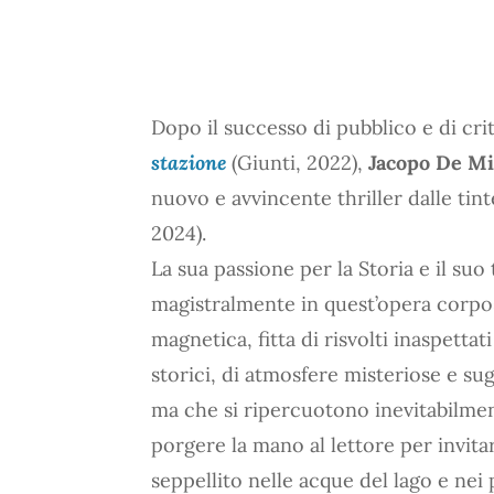
Dopo il successo di pubblico e di cri
stazione
(Giunti, 2022),
Jacopo De Mi
nuovo e avvincente thriller dalle tin
2024).
La sua passione per la Storia e il suo
magistralmente in quest’opera corpo
magnetica, fitta di risvolti inaspettat
storici, di atmosfere misteriose e su
ma che si ripercuotono inevitabilme
porgere la mano al lettore per invita
seppellito nelle acque del lago e nei