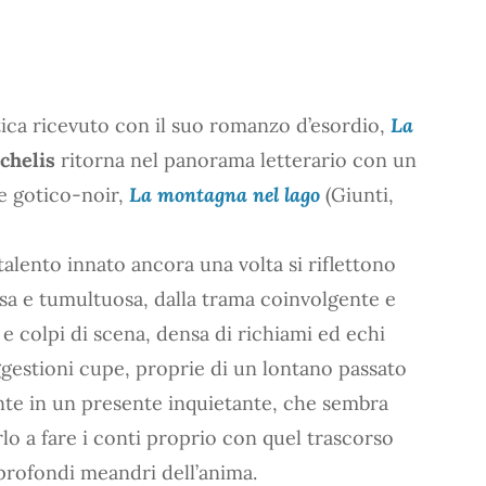
tica ricevuto con il suo romanzo d’esordio,
La
chelis
ritorna nel panorama letterario con un
te gotico-noir,
La montagna nel lago
(Giunti,
 talento innato ancora una volta si riflettono
sa e tumultuosa, dalla trama coinvolgente e
i e colpi di scena, densa di richiami ed echi
ggestioni cupe, proprie di un lontano passato
nte in un presente inquietante, che sembra
rlo a fare i conti proprio con quel trascorso
 profondi meandri dell’anima.