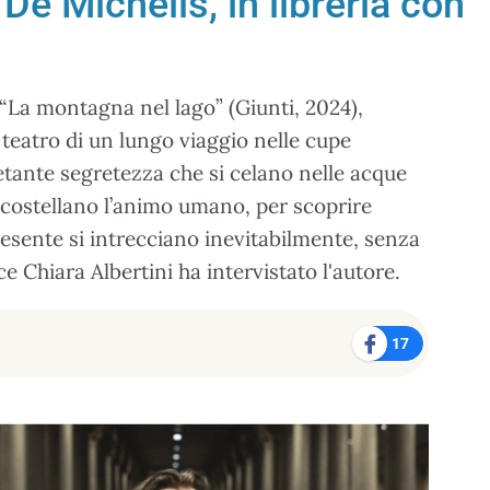
 De Michelis, in libreria con
“La montagna nel lago” (Giunti, 2024),
 teatro di un lungo viaggio nelle cupe
etante segretezza che si celano nelle acque
 costellano l’animo umano, per scoprire
esente si intrecciano inevitabilmente, senza
ce Chiara Albertini ha intervistato l'autore.
17