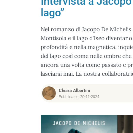
Intervista a Jacopo
lago”
Nel romanzo di Jacopo De Michelis 
Montisola e il lago d'Iseo diventano
profondità e nella magnetica, inqui
del lago così come nelle ombre che
ancora una volta come passato e pr
lasciarsi mai. La nostra collaboratri
Chiara Albertini
Pubblicato il 20-11-2024