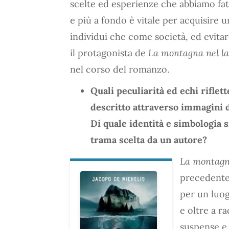
scelte ed esperienze che abbiamo fa
e più a fondo è vitale per acquisire
individui che come società, ed evitare
il protagonista de
La montagna nel l
nel corso del romanzo.
Quali peculiarità ed echi riflett
descritto attraverso immagini d
Di quale identità e simbologia s
trama scelta da un autore?
La montagn
precedente
per un luog
e oltre a r
suspense e 