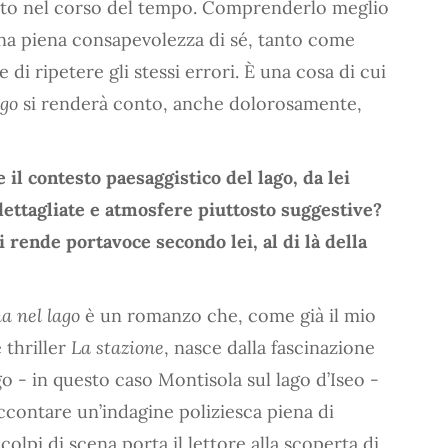
tto nel corso del tempo. Comprenderlo meglio
 una piena consapevolezza di sé, tanto come
 di ripetere gli stessi errori. È una cosa di cui
ago
si renderà conto, anche dolorosamente,
e il contesto paesaggistico del lago, da lei
ettagliate e atmosfere piuttosto suggestive?
i rende portavoce secondo lei, al di là della
a nel lago
è un romanzo che, come già il mio
 thriller
La stazione
, nasce dalla fascinazione
o - in questo caso Montisola sul lago d’Iseo -
accontare un’indagine poliziesca piena di
colpi di scena porta il lettore alla scoperta di