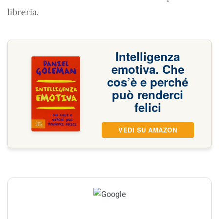
libreria.
Intelligenza
emotiva. Che
cos’è e perché
può renderci
felici
VEDI SU AMAZON