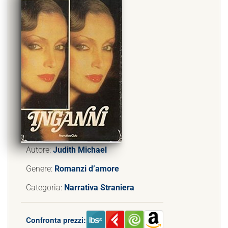
Autore:
Judith Michael
Genere:
Romanzi d’amore
Categoria:
Narrativa Straniera
Confronta prezzi: