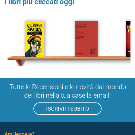
I libri più cliccati oggi
Tutte le Recensioni e le novità dal mondo
dei libri nella tua casella email!
ISCRIVITI SUBITO
Ami leggere?