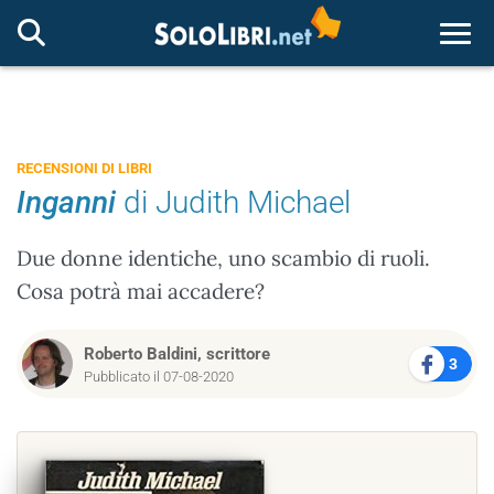
Togg
RECENSIONI DI LIBRI
Inganni
di Judith Michael
Due donne identiche, uno scambio di ruoli.
Cosa potrà mai accadere?
Roberto Baldini, scrittore
3
Pubblicato il 07-08-2020