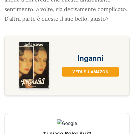
sentimento, a volte, sia decisamente complicato.
D’altra parte è questo il suo bello, giusto?
Inganni
VEDI SU AMAZON
Ti piace SoloLibri?