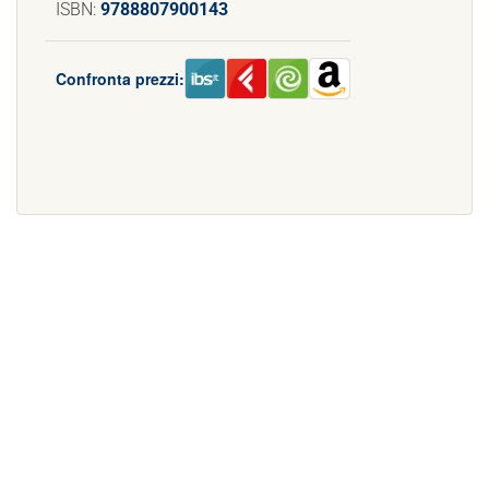
ISBN:
9788807900143
Confronta prezzi: