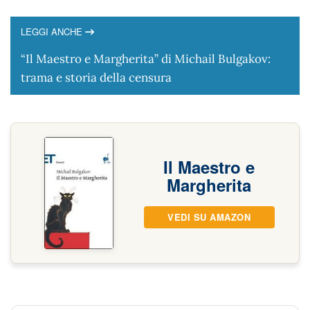
LEGGI ANCHE
“Il Maestro e Margherita” di Michail Bulgakov:
trama e storia della censura
Il Maestro e
Margherita
VEDI SU AMAZON