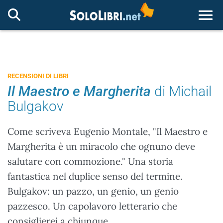
Togg
RECENSIONI DI LIBRI
Il Maestro e Margherita
di Michail
Bulgakov
Come scriveva Eugenio Montale, "Il Maestro e
Margherita è un miracolo che ognuno deve
salutare con commozione." Una storia
fantastica nel duplice senso del termine.
Bulgakov: un pazzo, un genio, un genio
pazzesco. Un capolavoro letterario che
consiglierei a chiunque.