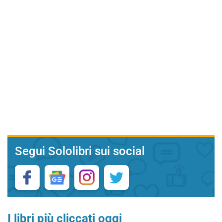
Segui Sololibri sui social
I libri più cliccati oggi