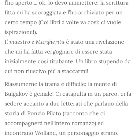
l’ho aperto.... ok, lo devo ammettere: la scrittura
fitta mi ha scoraggiata e l’ho archiviato per un
certo tempo (Coi libri a volte va così: ci vuole
ispirazione!).
Il maestro e Margherita
è stato una rivelazione
che mi ha fatta vergognare di essere stata
inizialmente così titubante. Un libro stupendo da
cui non riuscivo più a staccarmi!
Riassumerne la trama è difficile: la mente di
Bulgakov è geniale! Ci catapulta in un parco, ci fa
sedere accanto a due letterati che parlano della
storia di Ponzio Pilato (racconto che ci
accompagnerà nell’intero romanzo) ed
incontrano Wolland, un personaggio strano,