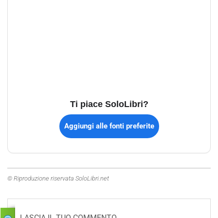
Ti piace SoloLibri?
Aggiungi alle fonti preferite
© Riproduzione riservata SoloLibri.net
LASCIA IL TUO COMMENTO