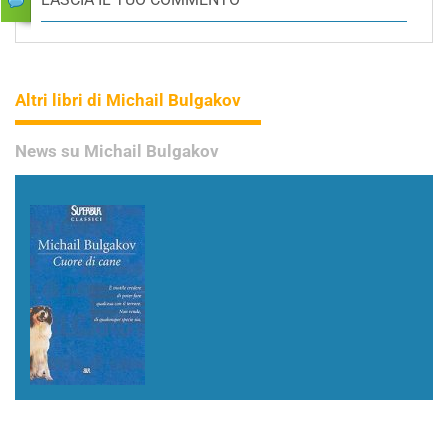
Altri libri di Michail Bulgakov
News su Michail Bulgakov