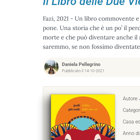
Il Libro delle Due Vi
Fazi, 2021 - Un libro commovente e c
pone. Una storia che è un po’ il per
morte e che può diventare anche il 
saremmo, se non fossimo diventate
Daniela Pellegrino
Pubblicato il 14-10-2021
Autore:
Categor
Casa ed
Anno di