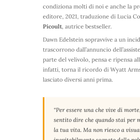
condiziona molti di noi e anche la p
editore, 2021, traduzione di Lucia C
Picoult
, autrice bestseller.
Dawn Edelstein sopravvive a un inci
trascorrono dall’annuncio dell’assist
parte del velivolo, pensa e ripensa al
infatti, torna il ricordo di Wyatt Arm
lasciato diversi anni prima.
“Per essere una che vive di morte
sentito dire che quando stai per m
la tua vita. Ma non riesco a visua
inevitabilmente segnato dalla polv