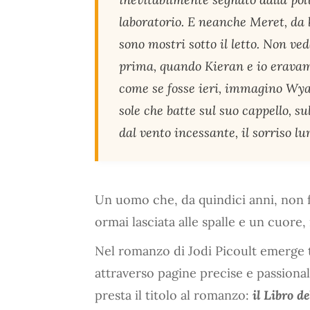
laboratorio. E neanche Meret, da 
sono mostri sotto il letto. Non v
prima, quando Kieran e io eravam
come se fosse ieri, immagino Wyat
sole che batte sul suo cappello, su
dal vento incessante, il sorriso l
Un uomo che, da quindici anni, non fa
ormai lasciata alle spalle e un cuore, 
Nel romanzo di Jodi Picoult emerge tut
attraverso pagine precise e passionali
presta il titolo al romanzo:
il Libro d