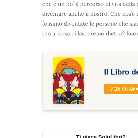
che è un po’ il percorso di vita dell
diventare anche il nostro. Che cos’è
fossimo diventate le persone che 
terra, cosa ci lasceremo dietro? Buon
Il Libro d
VEDI SU AM
Ti piace SoloLibri?