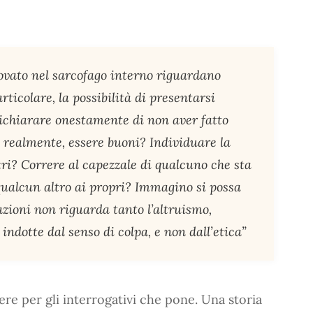
rovato nel sarcofago interno riguardano
rticolare, la possibilità di presentarsi
dichiarare onestamente di non aver fatto
, realmente, essere buoni? Individuare la
tri? Correre al capezzale di qualcuno che sta
qualcun altro ai propri? Immagino si possa
azioni non riguarda tanto l’altruismo,
indotte dal senso di colpa, e non dall’etica”
re per gli interrogativi che pone. Una storia