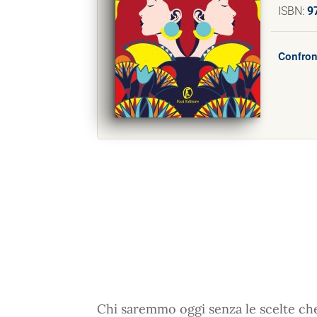
ISBN:
9
Confron
Chi saremmo oggi senza le scelte 