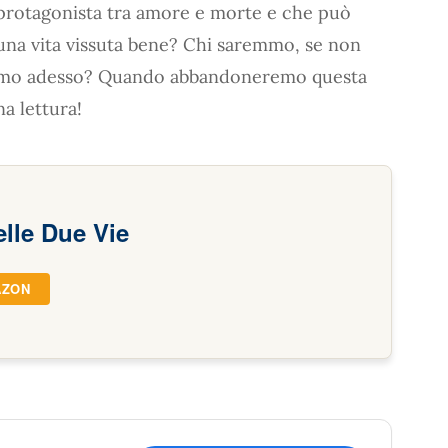
a protagonista tra amore e morte e che può
 una vita vissuta bene? Chi saremmo, se non
siamo adesso? Quando abbandoneremo questa
a lettura!
elle Due Vie
AZON