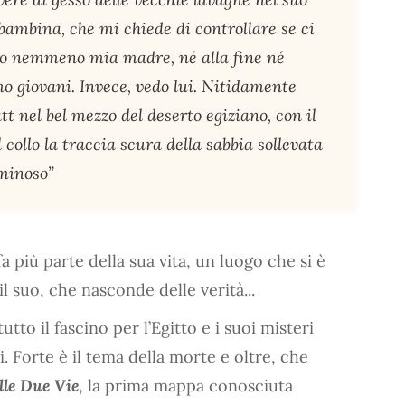
bambina, che mi chiede di controllare se ci
edo nemmeno mia madre, né alla fine né
o giovani. Invece, vedo lui. Nitidamente
t nel bel mezzo del deserto egiziano, con il
l collo la traccia scura della sabbia sollevata
uminoso”
 più parte della sua vita, un luogo che si è
il suo, che nasconde delle verità...
to il fascino per l’Egitto e i suoi misteri
. Forte è il tema della morte e oltre, che
elle Due Vie
, la prima mappa conosciuta