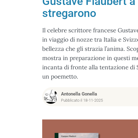
Gustave Flaubert a 
stregarono
Il celebre scrittore francese Gusta
in viaggio di nozze tra Italia e Svi
bellezza che gli strazia l’anima. Sco
mostra in preparazione in questi me
incanta di fronte alla tentazione di
un poemetto.
Antonella Gonella
Pubblicato il 18-11-2025