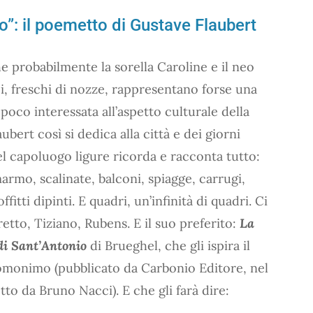
o”: il poemetto di Gustave Flaubert
e probabilmente la sorella Caroline e il neo
ei, freschi di nozze, rappresentano forse una
oco interessata all’aspetto culturale della
ubert così si dedica alla città e dei giorni
el capoluogo ligure ricorda e racconta tutto:
marmo, scalinate, balconi, spiagge, carrugi,
offitti dipinti. E quadri, un’infinità di quadri. Ci
etto, Tiziano, Rubens. E il suo preferito:
La
di Sant’Antonio
di Brueghel, che gli ispira il
monimo (pubblicato da Carbonio Editore, nel
tto da Bruno Nacci). E che gli farà dire: