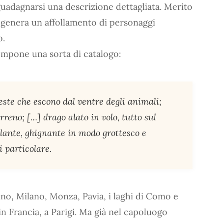
 guadagnarsi una descrizione dettagliata. Merito
genera un affollamento di personaggi
o.
ompone una sorta di catalogo:
este che escono dal ventre degli animali;
rreno; […] drago alato in volo, tutto sul
ante, ghignante in modo grottesco e
 particolare.
rino, Milano, Monza, Pavia, i laghi di Como e
in Francia, a Parigi. Ma già nel capoluogo