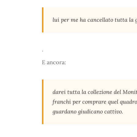
lui per me ha cancellato tutta la g
.
E ancora:
darei tutta la collezione del Moni
franchi per comprare quel quadro,
guardano giudicano cattivo.