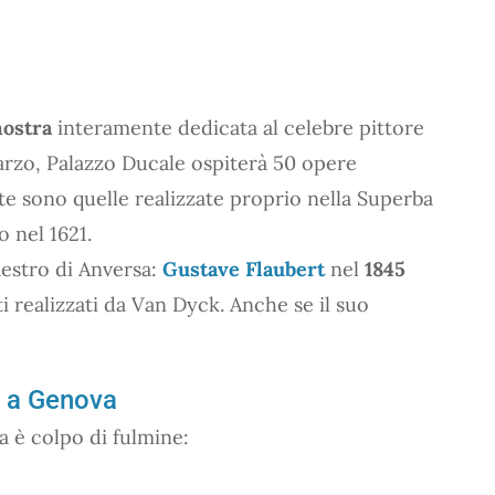
ostra
interamente dedicata al celebre pittore
marzo, Palazzo Ducale ospiterà 50 opere
te sono quelle realizzate proprio nella Superba
 nel 1621.
aestro di Anversa:
Gustave Flaubert
nel
1845
ti realizzati da Van Dyck. Anche se il suo
t a Genova
 è colpo di fulmine: