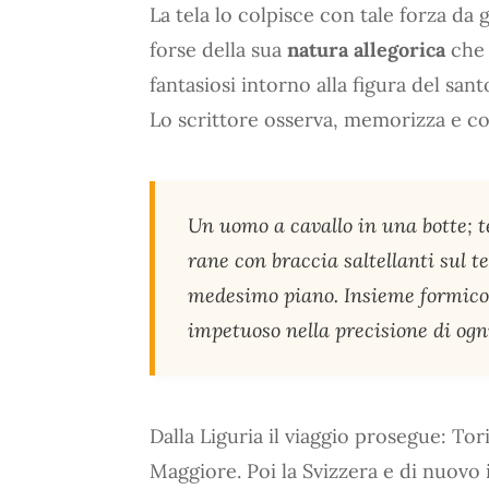
La tela lo colpisce con tale forza da
forse della sua
natura allegorica
che 
fantasiosi intorno alla figura del sant
Lo scrittore osserva, memorizza e c
Un uomo a cavallo in una botte; t
rane con braccia saltellanti sul te
medesimo piano. Insieme formicol
impetuoso nella precisione di ogni
Dalla Liguria il viaggio prosegue: To
Maggiore. Poi la Svizzera e di nuovo 