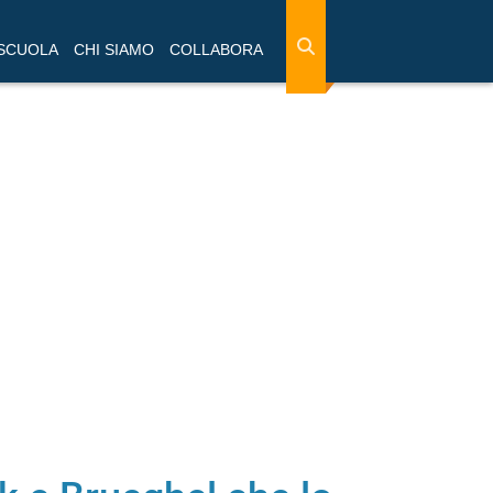
 SCUOLA
CHI SIAMO
COLLABORA