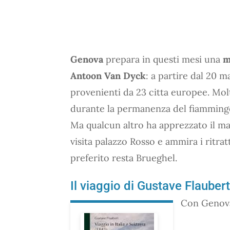
Genova
prepara in questi mesi una
m
Antoon Van Dyck
: a partire dal 20 
provenienti da 23 citta europee. Mol
durante la permanenza del fiammingo
Ma qualcun altro ha apprezzato il m
visita palazzo Rosso e ammira i ritrat
preferito resta Brueghel.
Il viaggio di Gustave Flauber
Con Genova