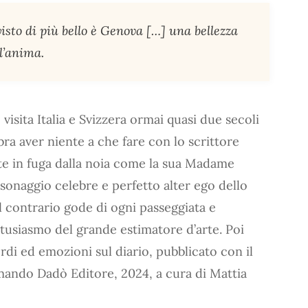
visto di più bello è Genova […] una bellezza
l’anima.
visita Italia e Svizzera ormai quasi due secoli
ra aver niente a che fare con lo scrittore
e in fuga dalla noia come la sua Madame
sonaggio celebre e perfetto alter ego dello
Al contrario gode di ogni passeggiata e
entusiasmo del grande estimatore d’arte. Poi
rdi ed emozioni sul diario, pubblicato con il
ando Dadò Editore, 2024, a cura di Mattia