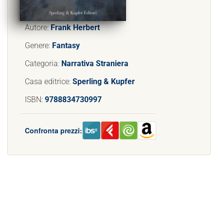
Autore:
Frank Herbert
Genere:
Fantasy
Categoria:
Narrativa Straniera
Casa editrice:
Sperling & Kupfer
ISBN:
9788834730997
Confronta prezzi: