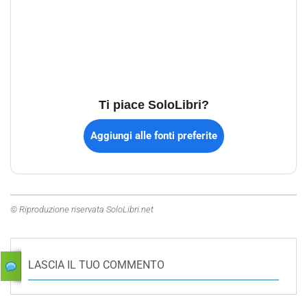
Ti piace SoloLibri?
Aggiungi alle fonti preferite
© Riproduzione riservata SoloLibri.net
LASCIA IL TUO COMMENTO