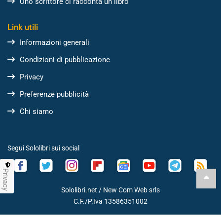
Uno scrittore ci racconta un libro
Link utili
Informazioni generali
Condizioni di pubblicazione
Privacy
Preferenze pubblicità
Chi siamo
Segui Sololibri sui social
Privacy
Sololibri.net /
New Com Web srls
C.F./P.Iva 13586351002