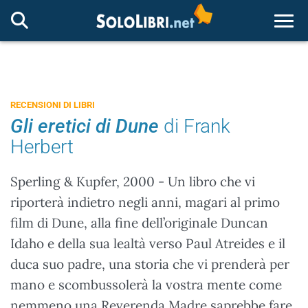
Togg
RECENSIONI DI LIBRI
Gli eretici di Dune
di Frank
Herbert
Sperling & Kupfer, 2000 - Un libro che vi
riporterà indietro negli anni, magari al primo
film di Dune, alla fine dell’originale Duncan
Idaho e della sua lealtà verso Paul Atreides e il
duca suo padre, una storia che vi prenderà per
mano e scombussolerà la vostra mente come
nemmeno una Reverenda Madre saprebbe fare,