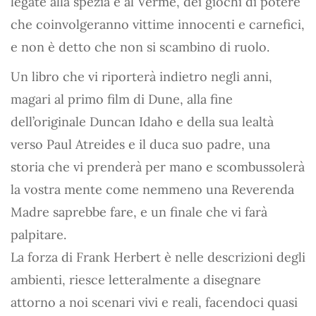
legate alla spezia e al Verme, dei giochi di potere
che coinvolgeranno vittime innocenti e carnefici,
e non è detto che non si scambino di ruolo.
Un libro che vi riporterà indietro negli anni,
magari al primo film di Dune, alla fine
dell’originale Duncan Idaho e della sua lealtà
verso Paul Atreides e il duca suo padre, una
storia che vi prenderà per mano e scombussolerà
la vostra mente come nemmeno una Reverenda
Madre saprebbe fare, e un finale che vi farà
palpitare.
La forza di Frank Herbert è nelle descrizioni degli
ambienti, riesce letteralmente a disegnare
attorno a noi scenari vivi e reali, facendoci quasi