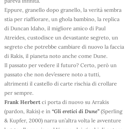
pareva infinita.
Eppure, granello dopo granello, la verità sembra
stia per riaffiorare, un ghola bambino, la replica
di Duncan Idaho, il migliore amico di Paul
Atreides, custodisce un devastante segreto, un
segreto che potrebbe cambiare di nuovo la faccia
di Rakis, il pianeta noto anche come Dune.
Il passato per vedere il futuro? Certo, però un
passato che non dev’essere noto a tutti,
altrimenti il castello di carte rischia di crollare
per sempre.
Frank Herbert
ci porta di nuovo su Arrakis
(pardon, Rakis) e in
“Gli eretici di Dune”
(Sperling
& Kupfer, 2000) narra un’altra volta le avventure