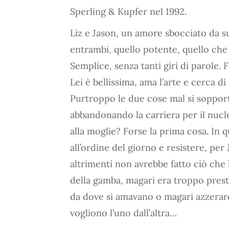
Sperling & Kupfer nel 1992.
Liz e Jason, un amore sbocciato da 
entrambi, quello potente, quello che
Semplice, senza tanti giri di parole. 
Lei è bellissima, ama l’arte e cerca di 
Purtroppo le due cose mal si sopport
abbandonando la carriera per il nucle
alla moglie? Forse la prima cosa. In
all’ordine del giorno e resistere, per
altrimenti non avrebbe fatto ciò che 
della gamba, magari era troppo prest
da dove si amavano o magari azzerar
vogliono l’uno dall’altra…