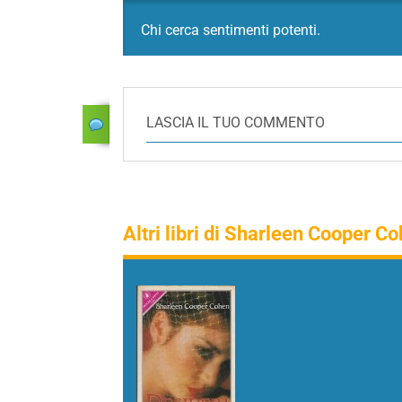
Chi cerca sentimenti potenti.
LASCIA IL TUO COMMENTO
Altri libri di Sharleen Cooper C