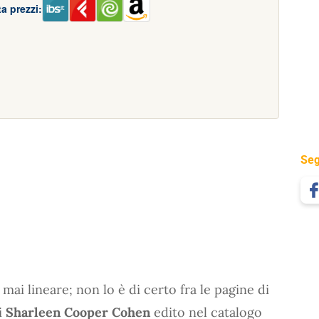
a prezzi:
Seg
mai lineare; non lo è di certo fra le pagine di
i
Sharleen Cooper Cohen
edito nel catalogo