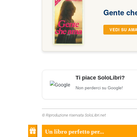
Gente ch
VEDI SU AM
Ti piace SoloLibri?
Non perderci su Google!
© Riproduzione riservata SoloLibri.net
Un libro perfetto per...