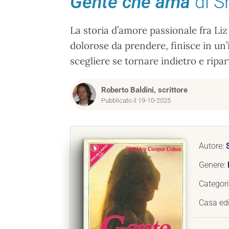
Gente che ama
di S
La storia d’amore passionale fra Liz
dolorose da prendere, finisce in un’
scegliere se tornare indietro e ripa
Roberto Baldini, scrittore
Pubblicato il 19-10-2025
Autore:
Genere:
Categor
Casa edi