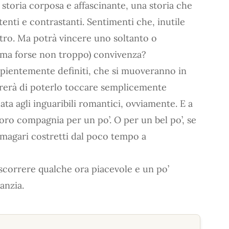
toria corposa e affascinante, una storia che
enti e contrastanti. Sentimenti che, inutile
altro. Ma potrà vincere uno soltanto o
 (ma forse non troppo) convivenza?
apientemente definiti, che si muoveranno in
brerà di poterlo toccare semplicemente
ta agli inguaribili romantici, ovviamente. E a
oro compagnia per un po’. O per un bel po’, se
, magari costretti dal poco tempo a
ascorrere qualche ora piacevole e un po’
anzia.