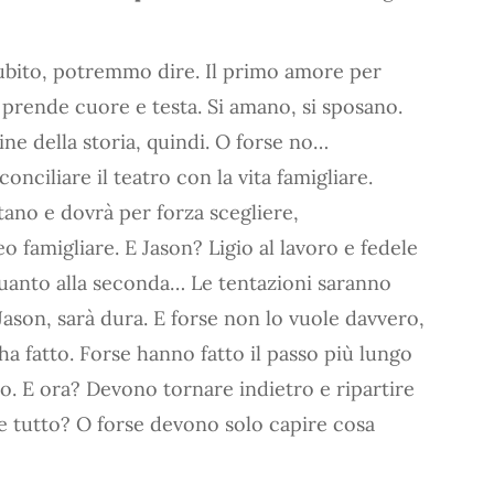
subito, potremmo dire. Il primo amore per
 prende cuore e testa. Si amano, si sposano.
Fine della storia, quindi. O forse no…
conciliare il teatro con la vita famigliare.
ano e dovrà per forza scegliere,
o famigliare. E Jason? Ligio al lavoro e fedele
 quanto alla seconda… Le tentazioni saranno
 Jason, sarà dura. E forse non lo vuole davvero,
ha fatto. Forse hanno fatto il passo più lungo
o. E ora? Devono tornare indietro e ripartire
e tutto? O forse devono solo capire cosa