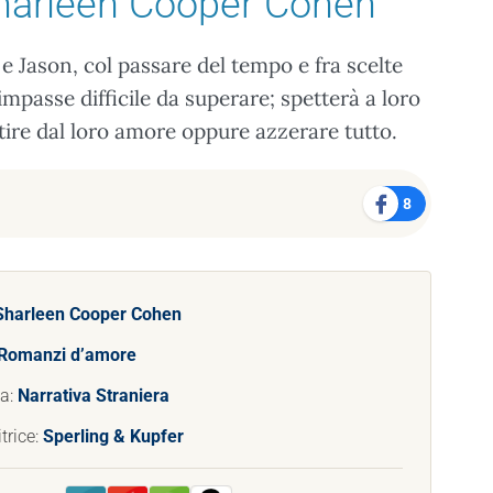
harleen Cooper Cohen
 e Jason, col passare del tempo e fra scelte
impasse difficile da superare; spetterà a loro
rtire dal loro amore oppure azzerare tutto.
8
Sharleen Cooper Cohen
Romanzi d’amore
ia:
Narrativa Straniera
trice:
Sperling & Kupfer