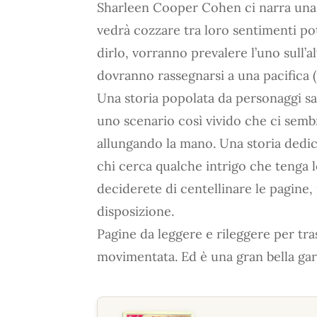
Sharleen Cooper Cohen ci narra una s
vedrà cozzare tra loro sentimenti pot
dirlo, vorranno prevalere l’uno sull’
dovranno rassegnarsi a una pacifica
Una storia popolata da personaggi s
uno scenario così vivido che ci sem
allungando la mano. Una storia dedica
chi cerca qualche intrigo che tenga l
deciderete di centellinare le pagine
disposizione.
Pagine da leggere e rileggere per tr
movimentata. Ed è una gran bella gar