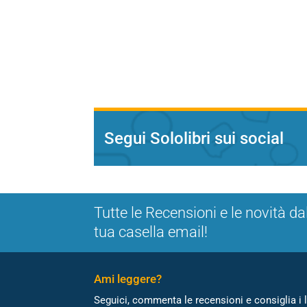
Segui Sololibri sui social
Tutte le Recensioni e le novità da
tua casella email!
Ami leggere?
Seguici, commenta le recensioni e consiglia i l