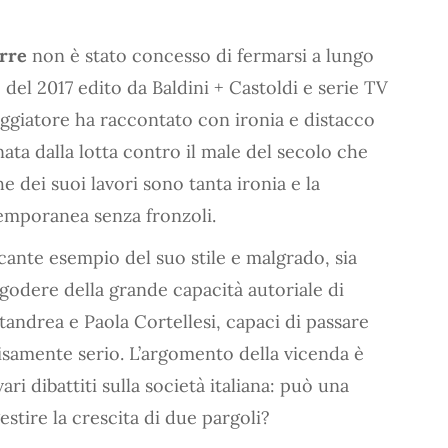
rre
non è stato concesso di fermarsi a lungo
o del 2017 edito da Baldini + Castoldi e serie TV
ggiatore ha raccontato con ironia e distacco
ta dalla lotta contro il male del secolo che
e dei suoi lavori sono tanta ironia e la
temporanea senza fronzoli.
ccante esempio del suo stile e malgrado, sia
odere della grande capacità autoriale di
andrea e Paola Cortellesi, capaci di passare
isamente serio. L’argomento della vicenda è
i dibattiti sulla società italiana: può una
stire la crescita di due pargoli?