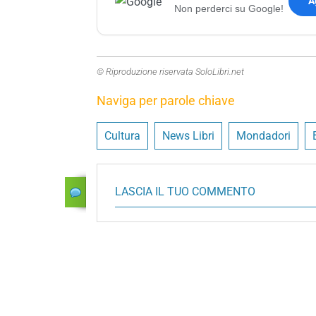
A
Non perderci su Google!
© Riproduzione riservata SoloLibri.net
Naviga per parole chiave
Cultura
News Libri
Mondadori
LASCIA IL TUO COMMENTO