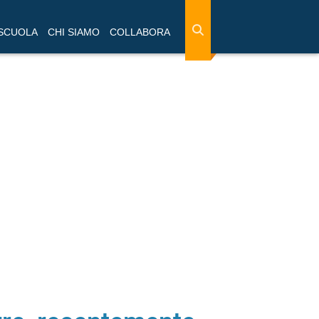
 SCUOLA
CHI SIAMO
COLLABORA