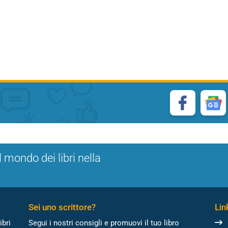
l mondo dei libri nella
Sei uno scrittore?
Link
ibri
Segui i nostri consigli e promuovi il tuo libro