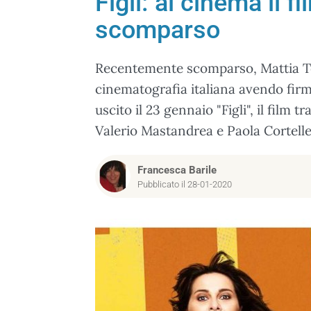
Figli: al cinema il
scomparso
Recentemente scomparso, Mattia Tor
cinematografia italiana avendo firma
uscito il 23 gennaio "Figli", il film 
Valerio Mastandrea e Paola Cortelle
Francesca Barile
Pubblicato il 28-01-2020