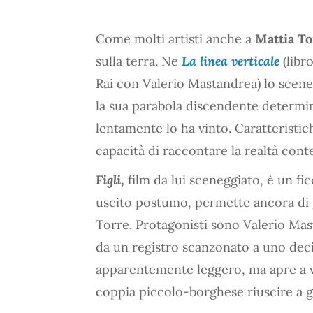
Come molti artisti anche a
Mattia To
sulla terra. Ne
La linea verticale
(libr
Rai con Valerio Mastandrea) lo scene
la sua parabola discendente determina
lentamente lo ha vinto. Caratteristich
capacità di raccontare la realtà con
Figli
,
film da lui sceneggiato, è un fi
uscito postumo, permette ancora di g
Torre. Protagonisti sono Valerio Mast
da un registro scanzonato a uno dec
apparentemente leggero, ma apre a var
coppia piccolo-borghese riuscire a ge