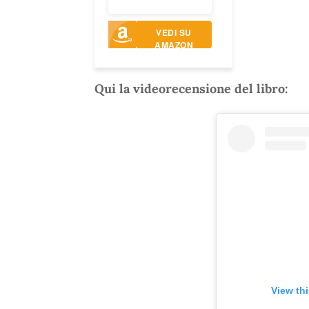
VEDI SU
AMAZON
Qui la videorecensione del libro:
View th