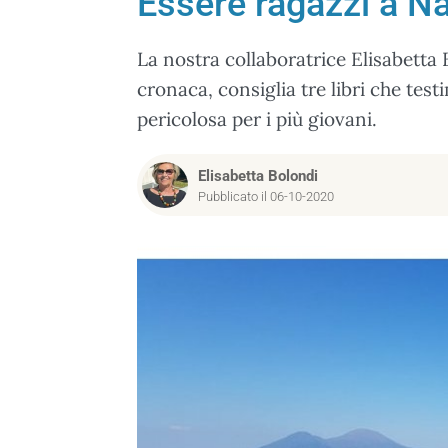
Essere ragazzi a Nap
La nostra collaboratrice Elisabetta 
cronaca, consiglia tre libri che tes
pericolosa per i più giovani.
Elisabetta Bolondi
Pubblicato il 06-10-2020