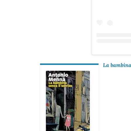
La bambina 