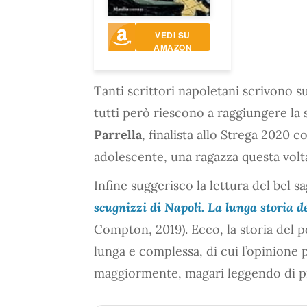
VEDI SU
AMAZON
Tanti scrittori napoletani scrivono su
tutti però riescono a raggiungere la se
Parrella
, finalista allo Strega 2020 
adolescente, una ragazza questa volt
Infine suggerisco la lettura del bel s
scugnizzi di Napoli. La lunga storia de
Compton, 2019). Ecco, la storia del p
lunga e complessa, di cui l’opinione 
maggiormente, magari leggendo di p