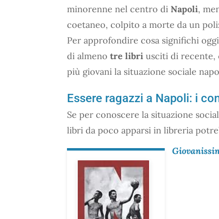
minorenne nel centro di
Napoli
, me
coetaneo, colpito a morte da un poli
Per approfondire cosa significhi oggi
di almeno
tre libri
usciti di recente,
più giovani la situazione sociale napo
Essere ragazzi a Napoli: i con
Se per conoscere la situazione social
libri da poco apparsi in libreria potr
Giovanissi