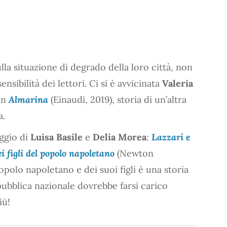
lla situazione di degrado della loro città, non
nsibilità dei lettori. Ci si è avvicinata
Valeria
con
Almarina
(Einaudi, 2019), storia di un’altra
a.
aggio di
Luisa Basile
e
Delia Morea
:
Lazzari e
i figli del popolo napoletano
(Newton
opolo napoletano e dei suoi figli è una storia
pubblica nazionale dovrebbe farsi carico
iù!