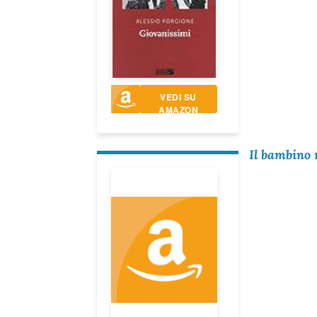
VEDI SU
AMAZON
Il bambino 