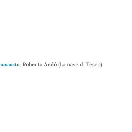
nascosto
,
Roberto Andò
(La nave di Teseo)