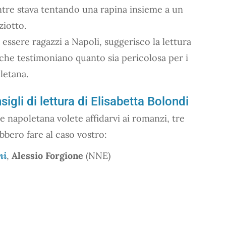
ntre stava tentando una rapina insieme a un
ziotto.
 essere ragazzi a Napoli, suggerisco la lettura
 che testimoniano quanto sia pericolosa per i
letana.
sigli di lettura di Elisabetta Bolondi
e napoletana volete affidarvi ai romanzi, tre
ebbero fare al caso vostro:
mi
,
Alessio Forgione
(NNE)