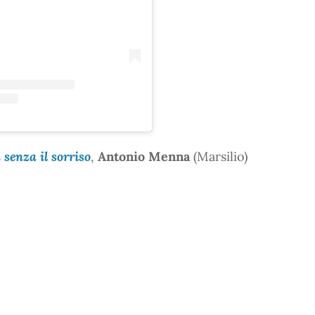
senza il sorriso
,
Antonio Menna
(Marsilio)