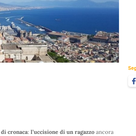
Seg
 di cronaca
:
l’uccisione di un ragazzo
ancora