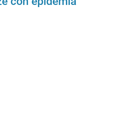
nze con epidemia