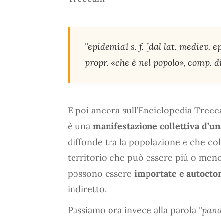
"epidemìa1 s. f. [dal lat. mediev. ep
propr. «che è nel popolo», comp. di
E poi ancora sull’Enciclopedia Trecca
è una
manifestazione collettiva d’un
diffonde tra la popolazione e che co
territorio che può essere più o men
possono essere
importate e autocto
indiretto.
Passiamo ora invece alla parola
"pan