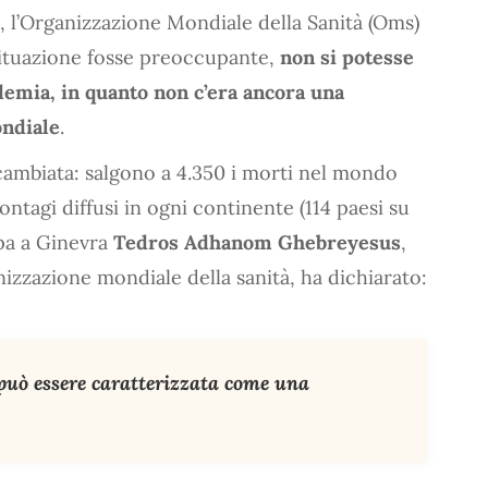
i, l’Organizzazione Mondiale della Sanità (Oms)
situazione fosse preoccupante,
non si potesse
demia, in quanto non c’era ancora una
ondiale
.
 cambiata: salgono a 4.350 i morti nel mondo
ntagi diffusi in ogni continente (114 paesi su
mpa a Ginevra
Tedros Adhanom Ghebreyesus
,
nizzazione mondiale della sanità, ha dichiarato:
può essere caratterizzata come una