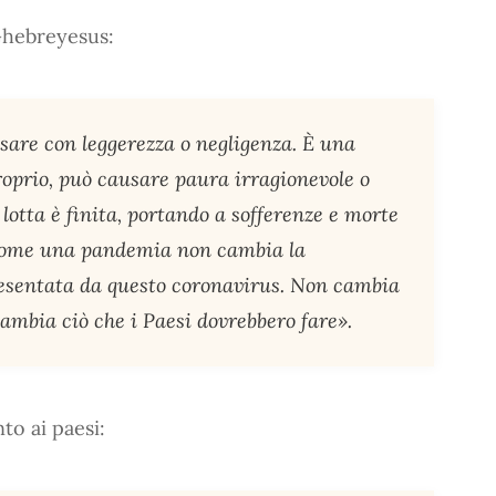
Ghebreyesus:
sare con leggerezza o negligenza. È una
oprio, può causare paura irragionevole o
 lotta è finita, portando a sofferenze e morte
e come una pandemia non cambia la
esentata da questo coronavirus. Non cambia
cambia ciò che i Paesi dovrebbero fare».
to ai paesi: