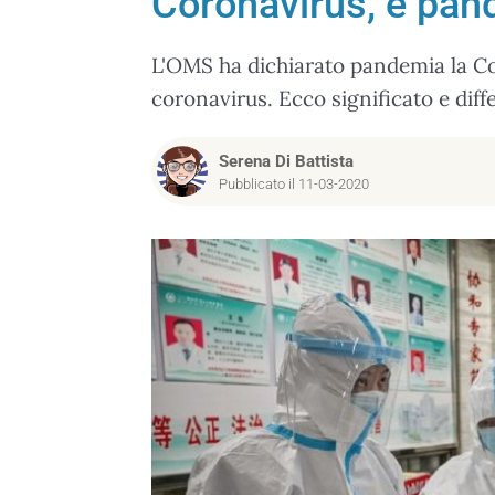
Coronavirus, è pand
L'OMS ha dichiarato pandemia la Co
coronavirus. Ecco significato e diff
Serena Di Battista
Pubblicato il 11-03-2020