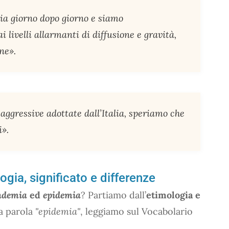
a giorno dopo giorno e siamo
livelli allarmanti di diffusione e gravità,
one».
aggressive adottate dall’Italia, speriamo che
i».
gia, significato e differenze
ndemia
ed
epidemia
? Partiamo dall’
etimologia e
la parola
"epidemia"
, leggiamo sul Vocabolario