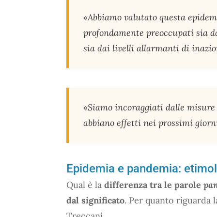
«Abbiamo valutato questa epidemi
profondamente preoccupati sia dai 
sia dai livelli allarmanti di inazi
«Siamo incoraggiati dalle misure 
abbiano effetti nei prossimi giorn
Epidemia e pandemia: etimolo
Qual è la
differenza tra le parole
pa
dal significato
. Per quanto riguarda 
Treccani