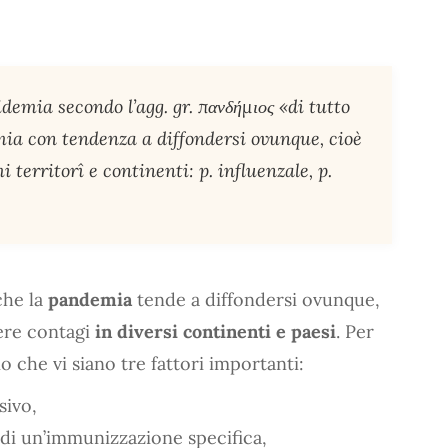
idemia secondo l’agg. gr. πανδήμιος «di tutto
emia con tendenza a diffondersi ovunque, cioè
territorî e continenti: p. influenzale, p.
che la
pandemia
tende a diffondersi ovunque,
ere contagi
in diversi continenti e paesi
. Per
 che vi siano tre fattori importanti:
sivo,
di un’immunizzazione specifica,