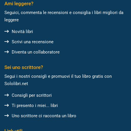
Ami leggere?
Seguici, commenta le recensioni e consiglia i libri migliori da
leggere
Novità libri
Scrivi una recensione
Diventa un collaboratore
Sei uno scrittore?
Segui i nostri consigli e promuovi il tuo libro gratis con
Sololibri.net
Consigli per scrittori
Ti presento i miei... libri
Uno scrittore ci racconta un libro
Link utili