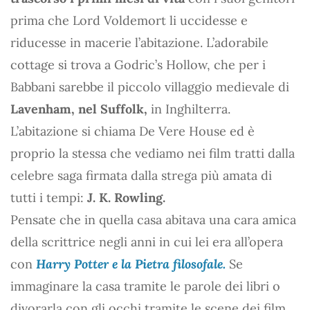
prima che Lord Voldemort li uccidesse e
riducesse in macerie l’abitazione. L’adorabile
cottage si trova a Godric’s Hollow, che per i
Babbani sarebbe il piccolo villaggio medievale di
Lavenham, nel Suffolk,
in Inghilterra.
L’abitazione si chiama De Vere House ed è
proprio la stessa che vediamo nei film tratti dalla
celebre saga firmata dalla strega più amata di
tutti i tempi:
J. K. Rowling.
Pensate che in quella casa abitava una cara amica
della scrittrice negli anni in cui lei era all’opera
con
Harry Potter e la Pietra filosofale.
Se
immaginare la casa tramite le parole dei libri o
divorarla con gli occhi tramite le scene dei film