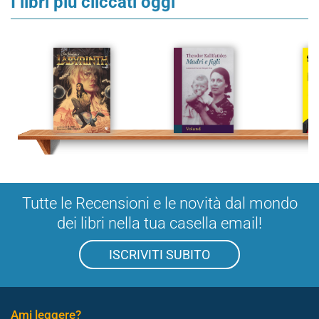
I libri più cliccati oggi
Tutte le Recensioni e le novità dal mondo
dei libri nella tua casella email!
ISCRIVITI SUBITO
Ami leggere?