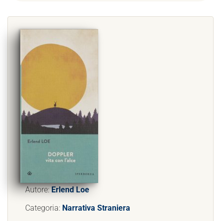
Autore:
Erlend Loe
Categoria:
Narrativa Straniera