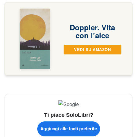
Doppler. Vita
con l’alce
VEDI SU AMAZON
Ti piace SoloLibri?
Aggiungi alle fonti preferite