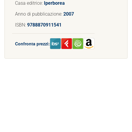
Casa editrice:
Iperborea
Anno di pubblicazione:
2007
ISBN:
9788870911541
Confronta prezzi: