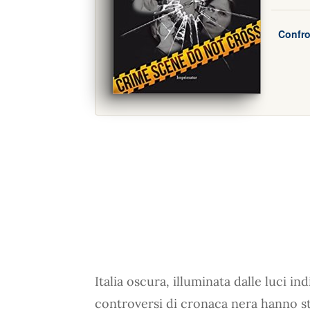
Confro
Italia oscura, illuminata dalle luci in
controversi di cronaca nera hanno st