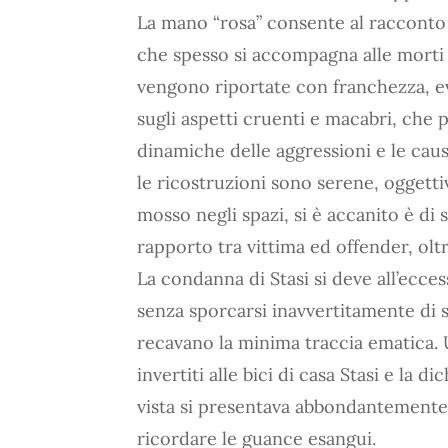
La mano “rosa” consente al racconto 
che spesso si accompagna alle morti fe
vengono riportate con franchezza, e
sugli aspetti cruenti e macabri, che
dinamiche delle aggressioni e le cau
le ricostruzioni sono serene, oggettive
mosso negli spazi, si è accanito è di 
rapporto tra vittima ed offender, olt
La condanna di Stasi si deve all’ecces
senza sporcarsi inavvertitamente di 
recavano la minima traccia ematica. U
invertiti alle bici di casa Stasi e la d
vista si presentava abbondantemente 
ricordare le guance esangui.