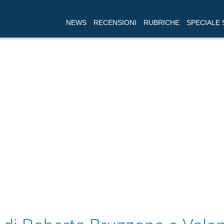
NEWS
RECENSIONI
RUBRICHE
SPECIALE