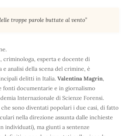
delle troppe parole buttate al vento”
ne.
e, criminologa, esperta e docente di
a e analisi della scena del crimine, è
cipali delitti in Italia.
Valentina Magrin
,
elle fonti documentarie e in giornalismo
demia Internazionale di Scienze Forensi.
 che sono diventati popolari i due casi, di fatto
culari nella direzione assunta dalle inchieste
en individuati), ma giunti a sentenze