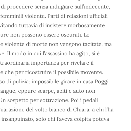
di procedere senza indugiare sull’indecente,
mminili violente. Parti di relazioni ufficiali
vitando tuttavia di insistere morbosamente
 pure non possono essere oscurati. Le
se violente di morte non vengono tacitate, ma
. Il modo in cui l’assassino ha agito, si è
straordinaria importanza per rivelare il
re che per ricostruire il possibile movente.
so di pulizia: impossibile girare in casa Poggi
sangue, eppure scarpe, abiti e auto non
n sospetto per sottrazione. Poi i pedali
ichiarazione del volto bianco di Chiara: a chi l’ha
insanguinato, solo chi l’aveva colpita poteva