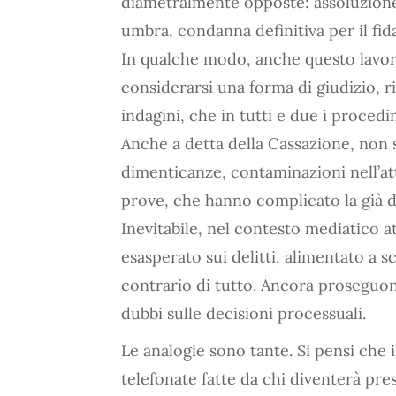
diametralmente opposte: assoluzione 
umbra, condanna definitiva per il fid
In qualche modo, anche questo lavo
considerarsi una forma di giudizio, r
indagini, che in tutti e due i proced
Anche a detta della Cassazione, non 
dimenticanze, contaminazioni nell’atti
prove, che hanno complicato la già di
Inevitabile, nel contesto mediatico at
esasperato sui delitti, alimentato a sc
contrario di tutto. Ancora proseguon
dubbi sulle decisioni processuali.
Le analogie sono tante. Si pensi che i
telefonate fatte da chi diventerà pres