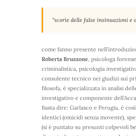
“scorie delle false insinuazioni e 
come fanno presente nell’introduzio
Roberta Bruzzone
, psicologa forens
criminalistica, psicologia investigativ
consulente tecnico nei giudizi sui prin
filosofa, è specializzata in analisi d
investigativo e componente dell’Acca
Basta dire: Garlasco e Perugia, è così
identici (omicidi senza movente), spe
(si è puntato su presunti colpevoli b