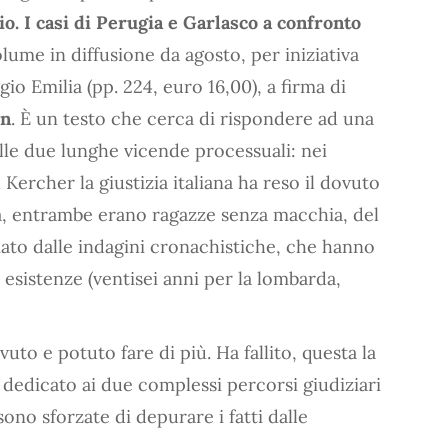
io. I casi di Perugia e Garlasco a confronto
olume in diffusione da agosto, per iniziativa
io Emilia (pp. 224, euro 16,00), a firma di
in
. È un testo che cerca di rispondere ad una
le due lunghe vicende processuali: nei
Kercher la giustizia italiana ha reso il dovuto
ta, entrambe erano ragazze senza macchia, del
ato dalle indagini cronachistiche, che hanno
 esistenze (ventisei anni per la lombarda,
to e potuto fare di più. Ha fallito, questa la
 dedicato ai due complessi percorsi giudiziari
sono sforzate di depurare i fatti dalle