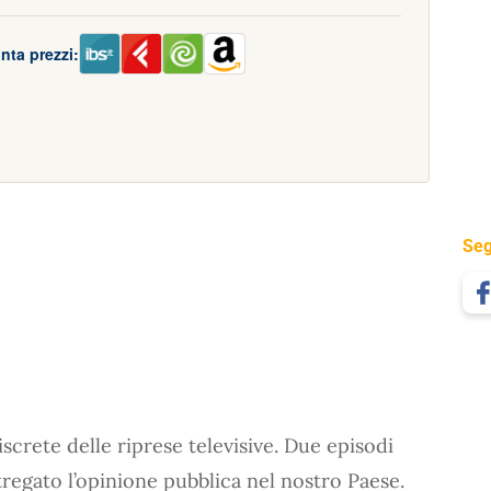
nta prezzi:
Seg
discrete delle riprese televisive. Due episodi
regato l’opinione pubblica nel nostro Paese.