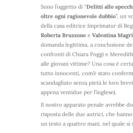
Sono l’oggetto di “
Delitti allo specch
oltre ogni ragionevole dubbio
”, un v
della casa editrice Imprimatur di Regg
Roberta Bruzzone
e
Valentina Magr
domanda legittima, a conclusione del
confronti di Chiara Poggi e Meredith 
alle giovani vittime? Una cosa è cer
tutto innocenti, com’è stato conferm
scandagliato senza pietà le loro brevi
appena ventidue per l’inglese).
Il nostro apparato penale avrebbe dovu
risposta delle due autrici, che hanno
un testo a quattro mani, nel quale si 