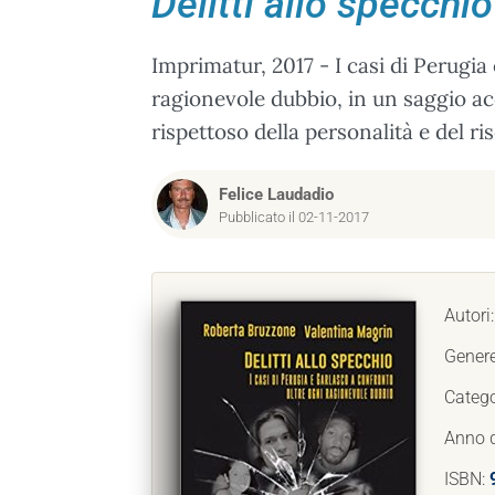
Delitti allo specchio
Imprimatur, 2017 - I casi di Perugia
ragionevole dubbio, in un saggio acc
rispettoso della personalità e del ri
Felice Laudadio
Pubblicato il 02-11-2017
Autori
Gener
Catego
Anno d
ISBN: