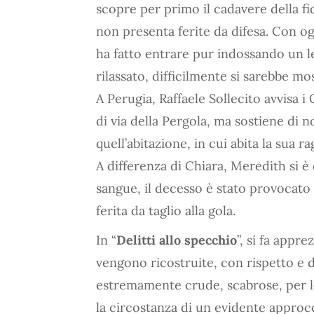
scopre per primo il cadavere della fid
non presenta ferite da difesa. Con og
ha fatto entrare pur indossando un 
rilassato, difficilmente si sarebbe mo
A Perugia, Raffaele Sollecito avvisa i
di via della Pergola, ma sostiene di n
quell’abitazione, in cui abita la sua 
A differenza di Chiara, Meredith si è
sangue, il decesso è stato provocato d
ferita da taglio alla gola.
In “
Delitti allo specchio
”, si fa appr
vengono ricostruite, con rispetto e 
estremamente crude, scabrose, per l
la circostanza di un evidente approcc