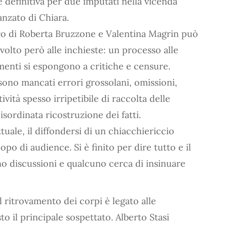
definitiva per due imputati nella vicenda
anzato di Chiara.
ro di Roberta Bruzzone e Valentina Magrin può
ivolto però alle inchieste: un processo alle
imenti si espongono a critiche e censure.
sono mancati errori grossolani, omissioni,
vità spesso irripetibile di raccolta delle
sordinata ricostruzione dei fatti.
tuale, il diffondersi di un chiacchiericcio
opo di audience. Si è finito per dire tutto e il
o discussioni e qualcuno cerca di insinuare
l ritrovamento dei corpi è legato alle
to il principale sospettato. Alberto Stasi