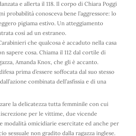
anzata e allerta il 118. Il corpo di Chiara Poggi
ni probabilità conosceva bene l’aggressore: lo
leggero pigiama estivo. Un atteggiamento
strata così ad un estraneo.
 Carabinieri che qualcosa è accaduto nella casa
on sapere cosa. Chiama il 112 dal cortile di
ragazza, Amanda Knox, che gli è accanto.
 difesa prima d’essere soffocata dal suo stesso
all’azione combinata dell’asfissia e di una
ezzare la delicatezza tutta femminile con cui
discrezione per le vittime, due vicende
e modalità omicidiarie esercitate ed anche per
io sessuale non gradito dalla ragazza inglese.