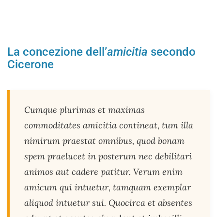
La concezione dell’
amicitia
secondo
Cicerone
Cumque plurimas et maximas
commoditates amicitia contineat, tum illa
nimirum praestat omnibus, quod bonam
spem praelucet in posterum nec debilitari
animos aut cadere patitur. Verum enim
amicum qui intuetur, tamquam exemplar
aliquod intuetur sui. Quocirca et absentes