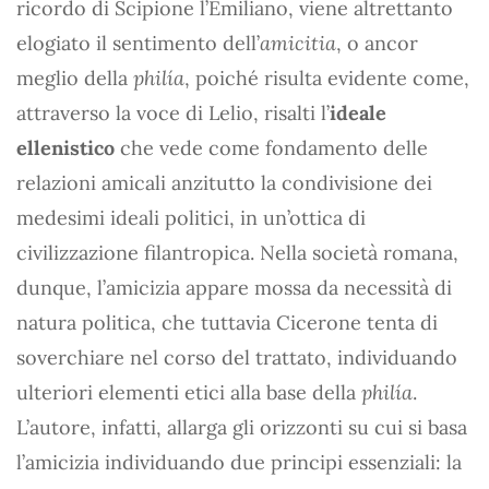
ricordo di Scipione l’Emiliano, viene altrettanto
elogiato il sentimento dell’
amicitia
, o ancor
meglio della
philía
, poiché risulta evidente come,
attraverso la voce di Lelio, risalti l’
ideale
ellenistico
che vede come fondamento delle
relazioni amicali anzitutto la condivisione dei
medesimi ideali politici, in un’ottica di
civilizzazione filantropica. Nella società romana,
dunque, l’amicizia appare mossa da necessità di
natura politica, che tuttavia Cicerone tenta di
soverchiare nel corso del trattato, individuando
ulteriori elementi etici alla base della
philía
.
L’autore, infatti, allarga gli orizzonti su cui si basa
l’amicizia individuando due principi essenziali: la