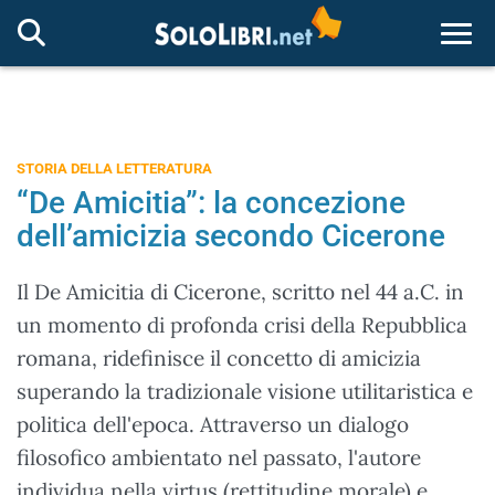
Togg
STORIA DELLA LETTERATURA
“De Amicitia”: la concezione
dell’amicizia secondo Cicerone
Il De Amicitia di Cicerone, scritto nel 44 a.C. in
un momento di profonda crisi della Repubblica
romana, ridefinisce il concetto di amicizia
superando la tradizionale visione utilitaristica e
politica dell'epoca. Attraverso un dialogo
filosofico ambientato nel passato, l'autore
individua nella virtus (rettitudine morale) e