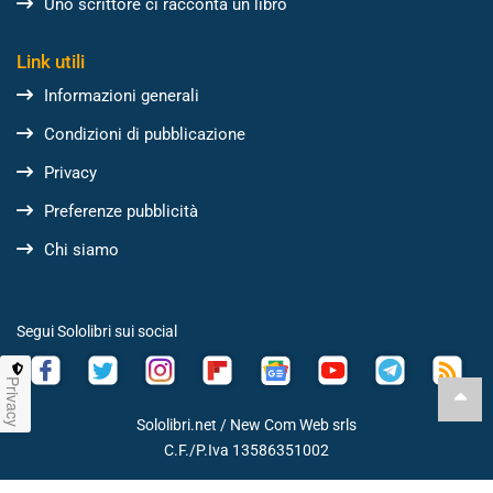
Uno scrittore ci racconta un libro
Link utili
Informazioni generali
Condizioni di pubblicazione
Privacy
Preferenze pubblicità
Chi siamo
Segui Sololibri sui social
Privacy
Sololibri.net /
New Com Web srls
C.F./P.Iva 13586351002