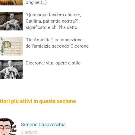
origine (…)
“Quousque tandem abutere,
Catilina, patientia nostra?”:
significato e chi l’ha detto
“De Amicitia”: la concezione
dell’amicizia secondo Cicerone
Cicerone: vita, opere e stile
ettori più attivi in questa sezione
Simone Casavecchia
2 articoli