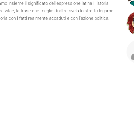
mo insieme il significato dell’espressione latina Historia
a vitae, la frase che meglio di altre rivela lo stretto legame
toria con i fatti realmente accaduti e con l’azione politica.