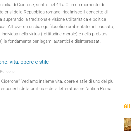
micitia di Cicerone, scritto nel 44 a.C. in un momento di
a crisi della Repubblica romana, ridefinisce il concetto di
a superando la tradizionale visione utilitaristica e politica
oca. Attraverso un dialogo filosofico ambientato nel passato,
e individua nella virtus (rettitudine morale) e nella probitas
) le fondamenta per legami autentici e disinteressati.
ne: vita, opere e stile
a Roncone
 Cicerone? Vediamo insieme vita, opere e stile di uno dei più
esponenti della politica e della letteratura nell’antica Roma.
Gli