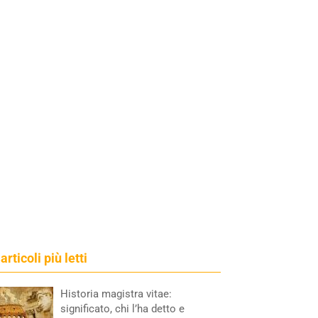
 articoli più letti
Historia magistra vitae:
significato, chi l’ha detto e