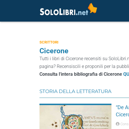
SCRITTORI
Cicerone
Tutti i libri di Cicerone recensiti su SoloLibri.
pagina? Recensiscili e proponili per la pubbl
Consulta l'intera bibliografia di Cicerone
QU
STORIA DELLA LETTERATURA
“De A
Cicer
Consu