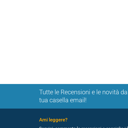
Tutte le Recensioni e le novità da
tua casella email!
Ami leggere?