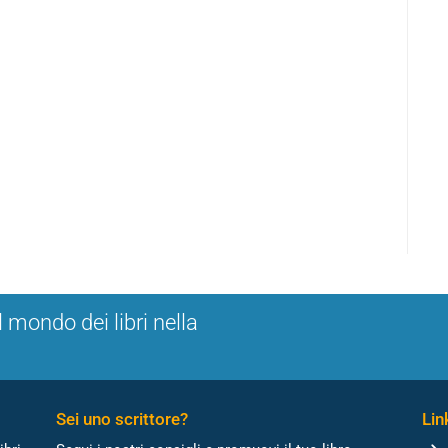
l mondo dei libri nella
Sei uno scrittore?
Link