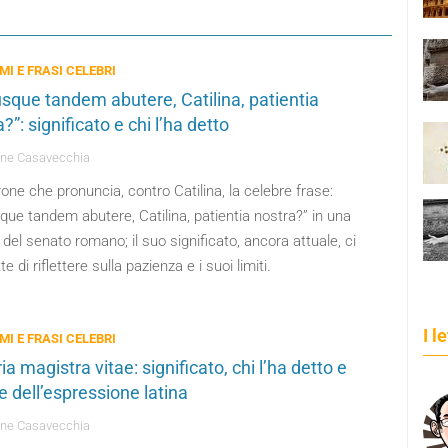
MI E FRASI CELEBRI
sque tandem abutere, Catilina, patientia
?”: significato e chi l’ha detto
ne Casavecchia
one che pronuncia, contro Catilina, la celebre frase:
ue tandem abutere, Catilina, patientia nostra?” in una
del senato romano; il suo significato, ancora attuale, ci
e di riflettere sulla pazienza e i suoi limiti.
I l
MI E FRASI CELEBRI
ia magistra vitae: significato, chi l’ha detto e
e dell’espressione latina
ne Casavecchia