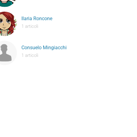
Ilaria Roncone
1 articoli
Consuelo Mingiacchi
1 articoli