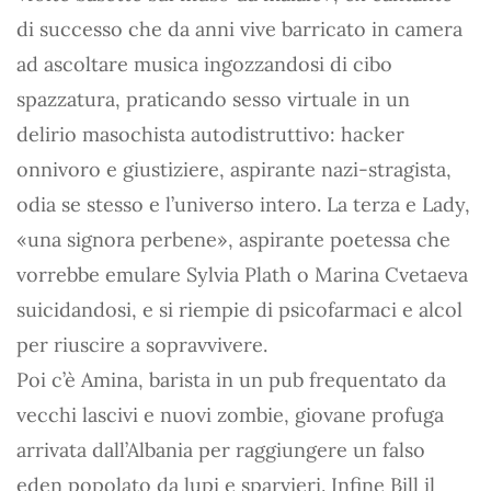
di successo che da anni vive barricato in camera
ad ascoltare musica ingozzandosi di cibo
spazzatura, praticando sesso virtuale in un
delirio masochista autodistruttivo: hacker
onnivoro e giustiziere, aspirante nazi-stragista,
odia se stesso e l’universo intero. La terza e Lady,
«una signora perbene», aspirante poetessa che
vorrebbe emulare Sylvia Plath o Marina Cvetaeva
suicidandosi, e si riempie di psicofarmaci e alcol
per riuscire a sopravvivere.
Poi c’è Amina, barista in un pub frequentato da
vecchi lascivi e nuovi zombie, giovane profuga
arrivata dall’Albania per raggiungere un falso
eden popolato da lupi e sparvieri. Infine Bill il