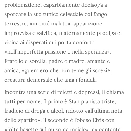
problematiche, caparbiamente deciso/a a
sporcare la sua tunica celestiale col fango
terrestre, «in città malate»: apparizione
improvvisa e salvifica, maternamente prodiga e
vicina ai disperati cui porta conforto
«nell’imperfetta passione e nella speranza».
Fratello e sorella, padre e madre, amante e
amica, «guerriero che non teme gli screzi»,
creatura demersale che ama i fondali.
Incontra una serie di reietti e depressi, li chiama
tutti per nome. Il primo è Stan pianista triste,
fradicio di droga e alcol, ridotto «all’ultima nota
dello spartito». Il secondo è l’obeso Elvis con
«folte basette sul muso da maiale», ex cantante