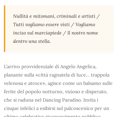
Nullità e mitomani, criminali e artisti /
Tutti vogliamo essere visti / Vogliamo
inciso sul marciapiede / Il nostro nome
dentro una stella.
L’arrivo provvidenziale di Angelo Angelica,
planante sulla «città ragnatela di luce… trappola
velenosa e atroce», agisce come un balsamo sulle
ferite del popolo notturno, vizioso e disperato,
che si raduna nel Dancing Paradiso. Invita i
cinque infelici a esibirsi sul palcoscenico per un
ultimo celebrativo riconoscimento pubblico,