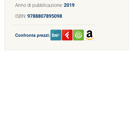
Anno di pubblicazione:
2019
ISBN:
9788807895098
Confronta prezzi: