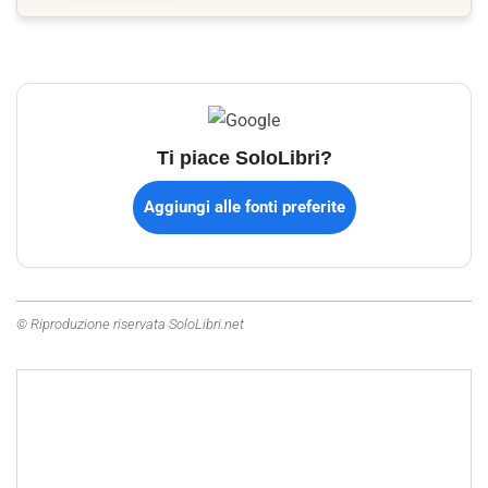
Ti piace SoloLibri?
Aggiungi alle fonti preferite
© Riproduzione riservata SoloLibri.net