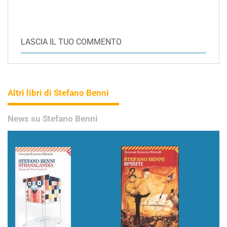
LASCIA IL TUO COMMENTO
Altri libri di Stefano Benni
News su Stefano Benni