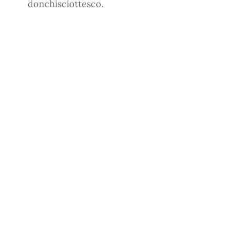
donchisciottesco.