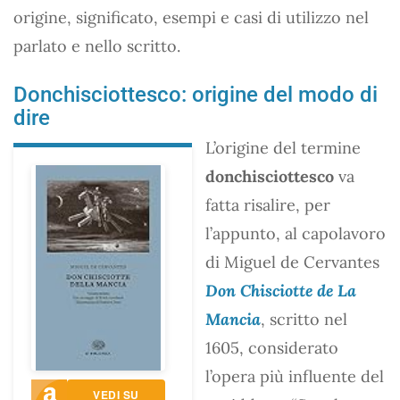
origine, significato, esempi e casi di utilizzo nel
parlato e nello scritto.
Donchisciottesco: origine del modo di
dire
L’origine del termine
donchisciottesco
va
fatta risalire, per
l’appunto, al capolavoro
di Miguel de Cervantes
Don Chisciotte de La
Mancia
, scritto nel
1605, considerato
l’opera più influente del
VEDI SU