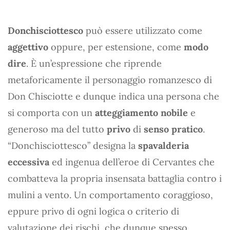
Donchisciottesco
può essere utilizzato come
aggettivo
oppure, per estensione, come
modo
dire
. È un’espressione che riprende
metaforicamente il personaggio romanzesco di
Don Chisciotte e dunque indica una persona che
si comporta con un
atteggiamento nobile
e
generoso ma del tutto
privo
di
senso pratico
.
“Donchisciottesco” designa la
spavalderia
eccessiva
ed ingenua dell’eroe di Cervantes che
combatteva la propria insensata battaglia contro i
mulini a vento. Un comportamento coraggioso,
eppure privo di ogni logica o criterio di
valutazione dei rischi, che dunque spesso