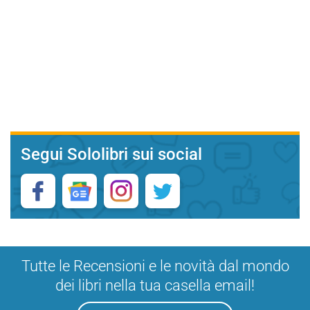
Segui Sololibri sui social
Tutte le Recensioni e le novità dal mondo
dei libri nella tua casella email!