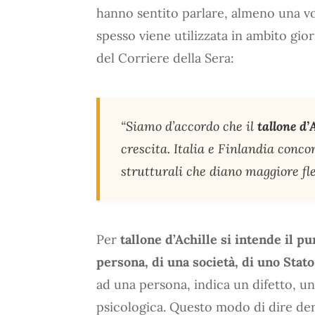
hanno sentito parlare, almeno una vol
spesso viene utilizzata in ambito gio
del Corriere della Sera:
“Siamo d’accordo che il
tallone d’
crescita. Italia e Finlandia conco
strutturali che diano maggiore fless
Per
tallone d’Achille si intende il pu
persona, di una società, di uno Stat
ad una persona, indica un difetto, un
psicologica. Questo modo di dire der