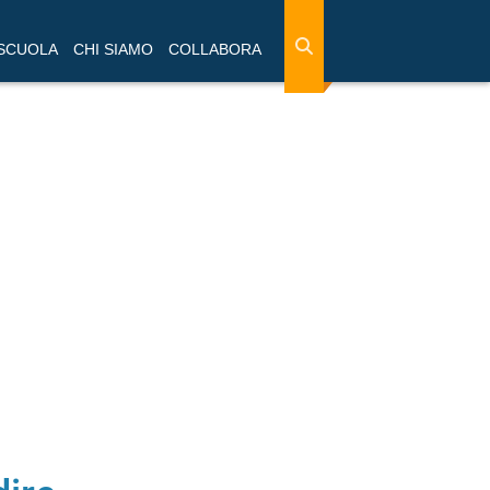
 SCUOLA
CHI SIAMO
COLLABORA