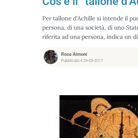
Cos’è il “tallone d’
Per tallone d'Achille si intende il pu
persona, di una società, di uno Stat
riferita ad una persona, indica un d
Rosa Aimoni
Pubblicato il 29-03-2017