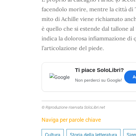
facendolo morire, mentre la città di T
mito di Achille viene richiamato anc
è quello che si estende dal tallone al
indica la dolorosa infiammazione di 
l’articolazione del piede.
Ti piace SoloLibri?
A
Non perderci su Google!
© Riproduzione riservata SoloLibri.net
Naviga per parole chiave
Cultura
Storia della letteratura
Sign