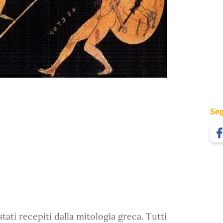
Seg
stati recepiti dalla mitologia greca. Tutti