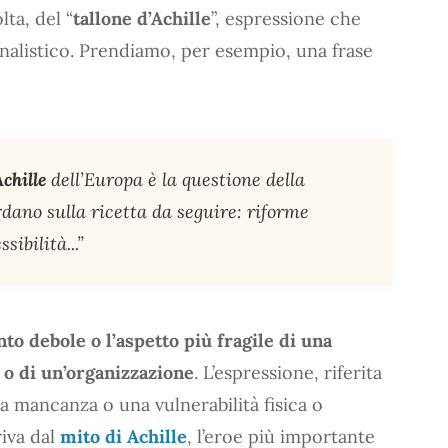
ta, del “
tallone d’Achille
”, espressione che
rnalistico. Prendiamo, per esempio, una frase
Achille
dell’Europa è la questione della
rdano sulla ricetta da seguire: riforme
ibilità...”
nto debole o l’aspetto più fragile di una
o o di un’organizzazione
. L’espressione, riferita
a mancanza o una vulnerabilità fisica o
iva dal
mito di Achille
, l’eroe più importante