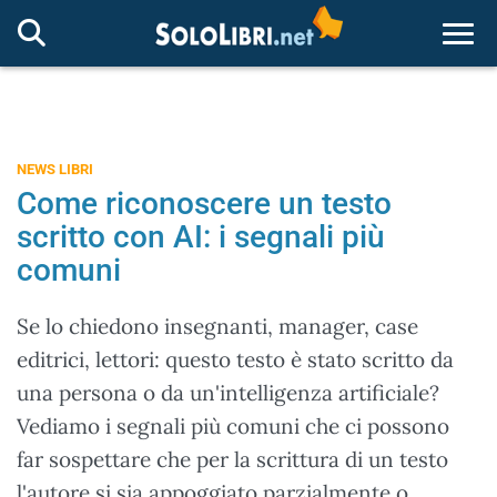
Togg
NEWS LIBRI
Come riconoscere un testo
scritto con AI: i segnali più
comuni
Se lo chiedono insegnanti, manager, case
editrici, lettori: questo testo è stato scritto da
una persona o da un'intelligenza artificiale?
Vediamo i segnali più comuni che ci possono
far sospettare che per la scrittura di un testo
l'autore si sia appoggiato parzialmente o