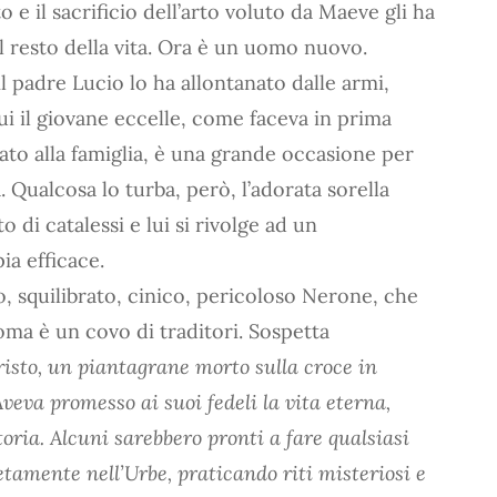
o e il sacrificio dell’arto voluto da Maeve gli ha
l resto della vita. Ora è un uomo nuovo.
l padre Lucio lo ha allontanato dalle armi,
cui il giovane eccelle, come faceva in prima
nato alla famiglia, è una grande occasione per
 Qualcosa lo turba, però, l’adorata sorella
o di catalessi e lui si rivolge ad un
a efficace.
, squilibrato, cinico, pericoloso Nerone, che
Roma è un covo di traditori. Sospetta
risto, un piantagrane morto sulla croce in
veva promesso ai suoi fedeli la vita eterna,
toria. Alcuni sarebbero pronti a fare qualsiasi
tamente nell’Urbe, praticando riti misteriosi e