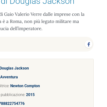
di Douglas Jackson
i Gaio Valerio Verre dalle imprese con la
a è a Roma, non più legato militare ma
ucia dell’imperatore.
Douglas Jackson
:
Avventura
itrice:
Newton Compton
 pubblicazione:
2015
788822754776