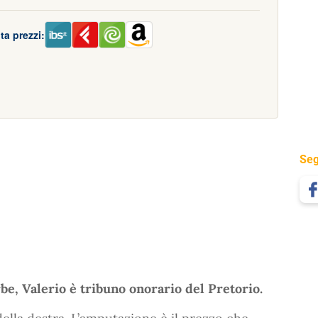
ta prezzi:
Seg
e, Valerio è tribuno onorario del Pretorio.