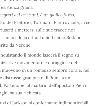
’esistenza grama.
segreti dei cristiani, è un galileo furbo,
tto del Pretorio, Torquato. È introvabile, in sei
iusciti a mettersi sulle sue tracce né i
ricolosi della città, Lucio Licinio Rodano,
erito da Nerone.
onquistando il mondo lascerà il segno su
 iniziative movimentate e coraggiose del
 si muovono in un romanzo sempre corale, nel
che distrusse gran parte di Roma a un
i Partenope, al martirio dell’apostolo Pietro,
ngiù, su sua richiesta.
anzi di Jackson si confermano indimenticabili.