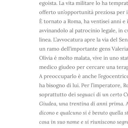
egoista. La vita militare lo ha temprat
offerto un’opportunità preziosa per i
È tornato a Roma, ha ventisei anni e i
avvinandolo al patrocinio legale, in 
linea. L’avvocatura apre la via del Se
un ramo dell’importante gens Valeria.
Olivia è molto malata, vive in uno stat
medico giudeo per cercare una terapi
A preoccuparlo è anche l’egocentrico
ha bisogno di lui. Per l’imperatore, 
soprattutto dei
seguaci di un certo C
Giudea, una trentina di anni prima. A
dicono e qualcuno si è bevuto quella s
cosa in suo nome e si riuniscono segre