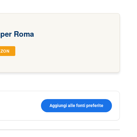
 per Roma
AZON
Aggiungi alle fonti preferite