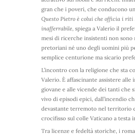
gran che i poveri, che conducono un
Questo Pietro è colui che officia i riti 
inafferrabile,
spiega a Valerio il prefe
mesi di ricerche insistenti non sono r
pretoriani né uno degli uomini più pe
semplice centurione ma sicario pref
L’incontro con la religione che sta c
Valerio. È affascinante assistere alle
giovane e alle vicende dei tanti che
vivo di episodi epici, dall’incendio 
devastante terremoto nel territorio d
crocifisso sul colle Vaticano a testa i
Tra licenze e fedeltà storiche, i rom