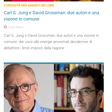
CURIOSITÀ PER AMANTI DEI LIBRI
Carl G. Jung e David Grossman: due autori e una
visione in comune
Cristi Marcì
Carl G. Jung e David Grossman, due autori e una visione in
comune: dar voce alle energie ancestrali desiderose di
abbattere i limiti imposti dalla ragione