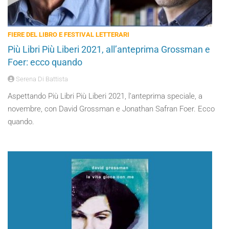
FIERE DEL LIBRO E FESTIVAL LETTERARI
Più Libri Più Liberi 2021, all’anteprima Grossman e
Foer: ecco quando
Serena Di Battista
Aspettando Più Libri Più Liberi 2021, l’anteprima speciale, a
novembre, con David Grossman e Jonathan Safran Foer. Ecco
quando.