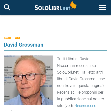
Togg
SCRITTORI
David Grossman
Tutti i libri di David
Grossman recensiti su
SoloLibri.net. Hai letto altri
libri di David Grossman che
non trovi in questa pagina?
Recensiscili e proponili per
la pubblicazione sul nostro
sito (vedi:
Recensisci un