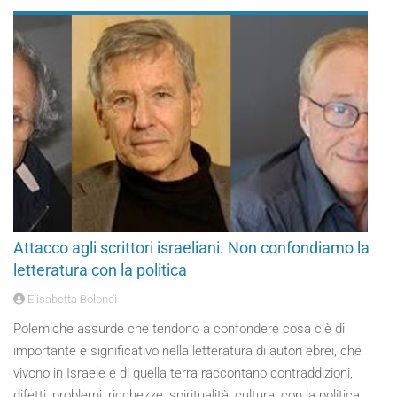
Attacco agli scrittori israeliani. Non confondiamo la
letteratura con la politica
Elisabetta Bolondi
Polemiche assurde che tendono a confondere cosa c’è di
importante e significativo nella letteratura di autori ebrei, che
vivono in Israele e di quella terra raccontano contraddizioni,
difetti, problemi, ricchezze, spiritualità, cultura, con la politica