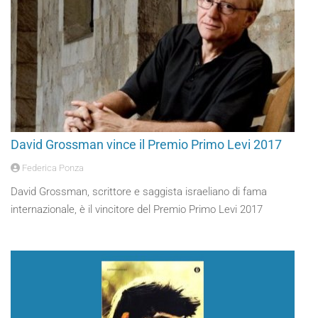
David Grossman vince il Premio Primo Levi 2017
Federica Ponza
David Grossman, scrittore e saggista israeliano di fama
internazionale, è il vincitore del Premio Primo Levi 2017