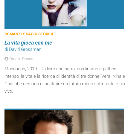
ROMANZI E SAGGI STORICI
La vita gioca con me
di David Grossman
Ornella Donna
Mondadori, 2019 - Un libro che narra, con lirismo e pathos
intenso, la vita e la ricerca di identità di tre donne: Vera, Nina e
Ghili, che cercano di costruire un futuro meno sofferente e più
vivo.