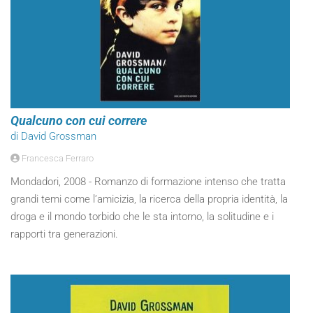
Qualcuno con cui correre
di David Grossman
Francesca Ferraro
Mondadori, 2008 - Romanzo di formazione intenso che tratta
grandi temi come l’amicizia, la ricerca della propria identità, la
droga e il mondo torbido che le sta intorno, la solitudine e i
rapporti tra generazioni.