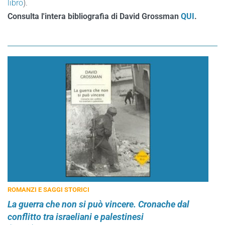
libro
).
Consulta l'intera bibliografia di David Grossman
QUI
.
ROMANZI E SAGGI STORICI
La guerra che non si può vincere. Cronache dal
conflitto tra israeliani e palestinesi