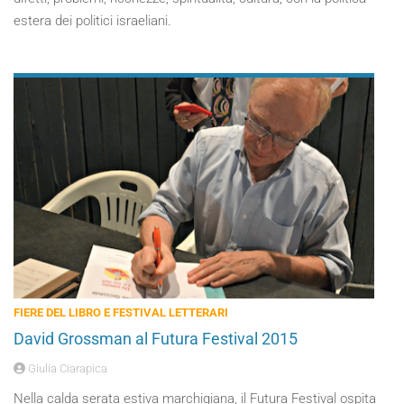
estera dei politici israeliani.
FIERE DEL LIBRO E FESTIVAL LETTERARI
David Grossman al Futura Festival 2015
Giulia Ciarapica
Nella calda serata estiva marchigiana, il Futura Festival ospita