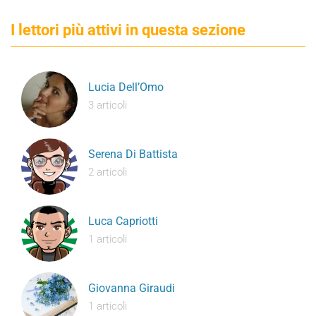
I lettori più attivi in questa sezione
Lucia Dell’Omo
3 articoli
Serena Di Battista
2 articoli
Luca Capriotti
1 articoli
Giovanna Giraudi
1 articoli