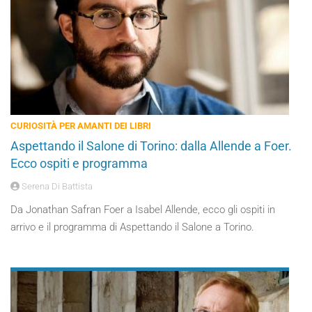
CURIOSITÀ PER AMANTI DEI LIBRI
Aspettando il Salone di Torino: dalla Allende a Foer.
Ecco ospiti e programma
Serena Di Battista
Da Jonathan Safran Foer a Isabel Allende, ecco gli ospiti in
arrivo e il programma di Aspettando il Salone a Torino.