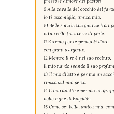
presso le dimore dei pastori.
9 Alla cavalla del cocchio del far
io ti assomiglio, amica mia.
10 Belle sono le tue guance fra i 
il tuo collo fra i vezzi di perle.
11 Faremo per te pendenti d’oro,
con grani d’argento.
12 Mentre il re è nel suo recinto,
il mio nardo spande il suo profum
13 Il mio diletto è per me un sacc
riposa sul mio petto.
14 Il mio diletto è per me un grap
nelle vigne di Engàddi.
15 Come sei bella, amica mia, come