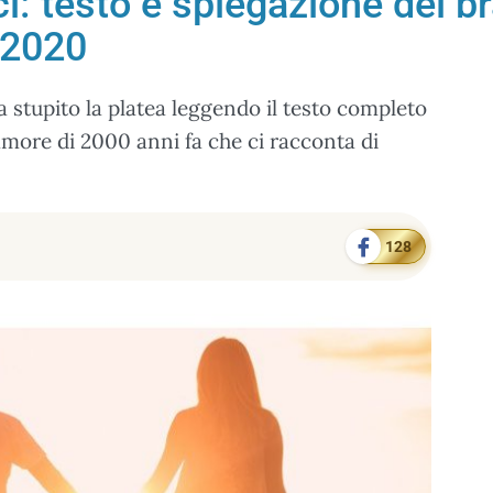
ci: testo e spiegazione del b
 2020
stupito la platea leggendo il testo completo
amore di 2000 anni fa che ci racconta di
128