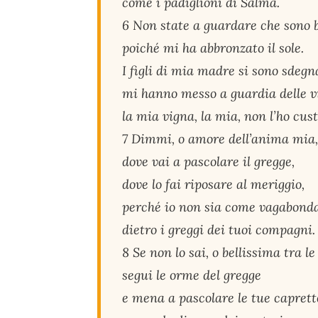
come i padiglioni di Salma.
6 Non state a guardare che sono 
poiché mi ha abbronzato il sole.
I figli di mia madre si sono sdegn
mi hanno messo a guardia delle v
la mia vigna, la mia, non l’ho cust
7 Dimmi, o amore dell’anima mia,
dove vai a pascolare il gregge,
dove lo fai riposare al meriggio,
perché io non sia come vagabond
dietro i greggi dei tuoi compagni.
8 Se non lo sai, o bellissima tra l
segui le orme del gregge
e mena a pascolare le tue caprett