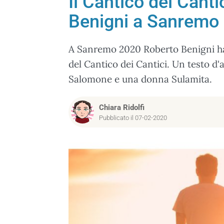
Il Cantico dei Canti
Benigni a Sanremo
A Sanremo 2020 Roberto Benigni ha 
del Cantico dei Cantici. Un testo d'
Salomone e una donna Sulamita.
Chiara Ridolfi
Pubblicato il 07-02-2020