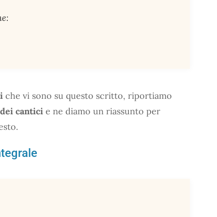
ne:
i
che vi sono su questo scritto, riportiamo
dei cantici
e ne diamo un riassunto per
esto.
ntegrale