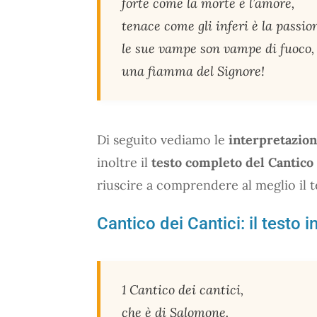
forte come la morte è l’amore,
tenace come gli inferi è la passio
le sue vampe son vampe di fuoco,
una fiamma del Signore!
Di seguito vediamo le
interpretazion
inoltre il
testo completo del Cantico 
riuscire a comprendere al meglio il t
Cantico dei Cantici: il testo i
1 Cantico dei cantici,
che è di Salomone.