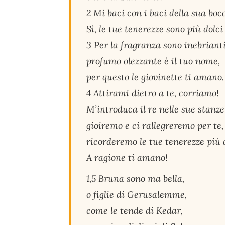
2 Mi baci con i baci della sua boc
Sì, le tue tenerezze sono più dolci 
3 Per la fragranza sono inebrianti
profumo olezzante è il tuo nome,
per questo le giovinette ti amano.
4 Attirami dietro a te, corriamo!
M’introduca il re nelle sue stanze
gioiremo e ci rallegreremo per te,
ricorderemo le tue tenerezze più d
A ragione ti amano!
1,5 Bruna sono ma bella,
o figlie di Gerusalemme,
come le tende di Kedar,