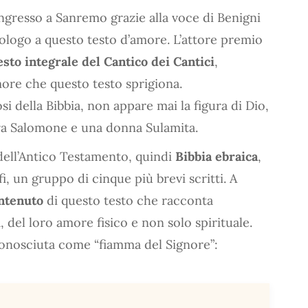
ingresso a Sanremo grazie alla voce di Benigni
ologo a questo testo d’amore. L’attore premio
esto integrale del Cantico dei Cantici
,
more che questo testo sprigiona.
osi della Bibbia, non appare mai la figura di Dio,
 tra Salomone e una donna Sulamita.
i dell’Antico Testamento, quindi
Bibbia ebraica
,
fi, un gruppo di cinque più brevi scritti. A
ntenuto
di questo testo che racconta
 del loro amore fisico e non solo spirituale.
onosciuta come “fiamma del Signore”: