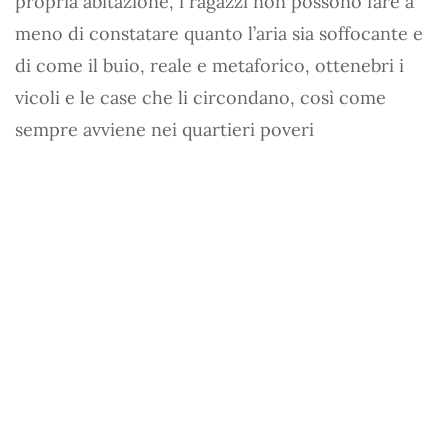
propria abitazione, i ragazzi non possono fare a
meno di constatare quanto l’aria sia soffocante e
di come il buio, reale e metaforico, ottenebri i
vicoli e le case che li circondano, così come
sempre avviene nei quartieri poveri