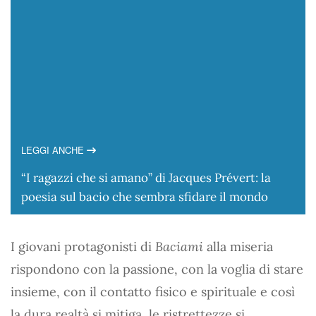
LEGGI ANCHE
“I ragazzi che si amano” di Jacques Prévert: la
poesia sul bacio che sembra sfidare il mondo
I giovani protagonisti di
Baciami
alla miseria
rispondono con la passione, con la voglia di stare
insieme, con il contatto fisico e spirituale e così
la dura realtà si mitiga, le ristrettezze si