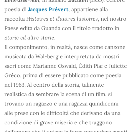
poesia di
Jacques Prévert
, appartiene alla
raccolta
Histoires et d’autres histoires
, nel nostro
Paese edita da Guanda con il titolo tradotto in
Storie ed altre storie
.
Il componimento, in realtà, nasce come canzone
musicata da Wal-berg e interpretata da mostri
sacri come Marianne Oswald, Édith Piaf e Juliette
Gréco, prima di essere pubblicato come poesia
nel 1963. Al centro della storia, talmente
realistica da sembrare la scena di un film, si
trovano un ragazzo e una ragazza quindicenni
alle prese con le difficoltà che derivano da una
condizione di grave miseria e che traggono
dall’amore che li unisce la forza per andare avanti