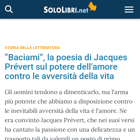
Togg
STORIA DELLA LETTERATURA
“Baciami”, la poesia di Jacques
Prévert sul potere dell’amore
contro le avversità della vita
Gli uomini tendono a dimenticarlo, ma l'arma
più potente che abbiamo a disposizione contro
le inevitabili avversità della vita è l'amore. Ne
era convinto Jacques Prévert, che nei suoi versi
ha cantato la passione con una delicatezza e un
trasporto tali da valergli un posto di primo