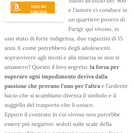
Siamo all’inizio del ’900
VEDI SU
e l’autore ci conduce in
AMAZON
un quartiere povero di
Parigi: qui vivono, in
uno stato di forte indigenza, due ragazzini di 15
anni. E come potrebbero degli adolescenti
sopravvivere agli stenti e alla miseria se non si
amassero? Questo il loro segreto:
la forza per
superare ogni impedimento deriva dalla
passione che provano l’uno per l’altra
e l’ardente
bacio che si scambiano diventa il simbolo e il
suggello del trasporto che li unisce.
Eppure il contesto in cui vivono non potrebbe
essere più negativo: seduti sulle scale della