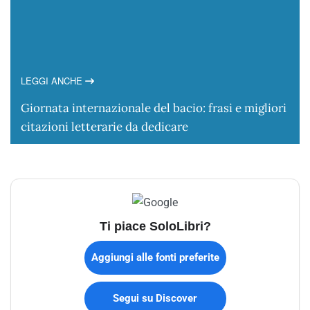
LEGGI ANCHE
Giornata internazionale del bacio: frasi e migliori
citazioni letterarie da dedicare
Ti piace SoloLibri?
Aggiungi alle fonti preferite
Segui su Discover