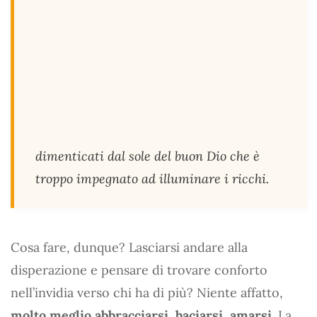
dimenticati dal sole del buon Dio che è
troppo impegnato ad illuminare i ricchi.
Cosa fare, dunque? Lasciarsi andare alla
disperazione e pensare di trovare conforto
nell’invidia verso chi ha di più? Niente affatto,
molto meglio abbracciarsi, baciarsi, amarsi
. La