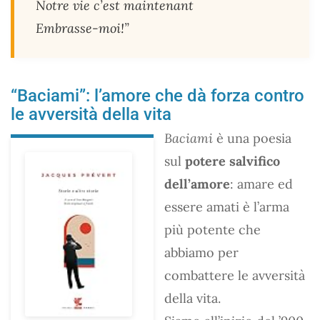
Notre vie c’est maintenant
Embrasse-moi!”
“Baciami”: l’amore che dà forza contro
le avversità della vita
Baciami
è una poesia
sul
potere salvifico
dell’amore
: amare ed
essere amati è l’arma
più potente che
abbiamo per
combattere le avversità
della vita.