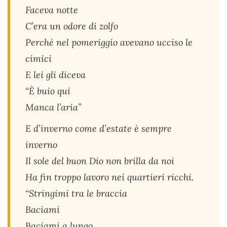
Faceva notte
C’era un odore di zolfo
Perché nel pomeriggio avevano ucciso le
cimici
E lei gli diceva
“È buio qui
Manca l’aria”
E d’inverno come d’estate è sempre
inverno
Il sole del buon Dio non brilla da noi
Ha fin troppo lavoro nei quartieri ricchi.
“Stringimi tra le braccia
Baciami
Baciami a lungo