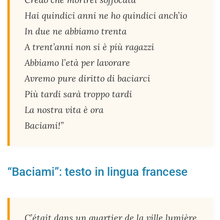
Hai quindici anni ne ho quindici anch’io
In due ne abbiamo trenta
A trent’anni non si è più ragazzi
Abbiamo l’età per lavorare
Avremo pure diritto di baciarci
Più tardi sarà troppo tardi
La nostra vita è ora
Baciami!”
“Baciami”: testo in lingua francese
C’était dans un quartier de la ville lumière