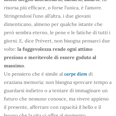
risorsa più efficace, o forse l’unica, è l’amore.
Stringendosi l’uno all’altra, i due giovani
dimenticano, almeno per qualche istante che
però sembra eterno, le pene e le fatiche di tutti i
giorni. E, dice Prévert, non bisogna pensarci due
volte:
la fuggevolezza rende ogni attimo
prezioso e meritevole di essere goduto al
massimo
.
Un pensiero che è simile al
carpe diem
di
oraziana memoria: non bisogna sprecare tempo a
guardarsi indietro o a tentare di immaginare un
futuro che nessuno conosce, ma vivere appieno
il presente, afferrare con rapacità il bello e il
buono che la vita ci offre al momento.