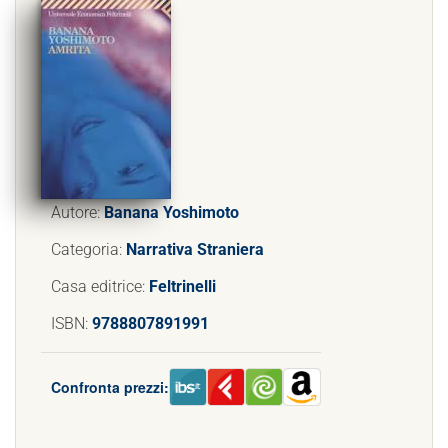
Autore:
Banana Yoshimoto
Categoria:
Narrativa Straniera
Casa editrice:
Feltrinelli
ISBN:
9788807891991
Confronta prezzi: